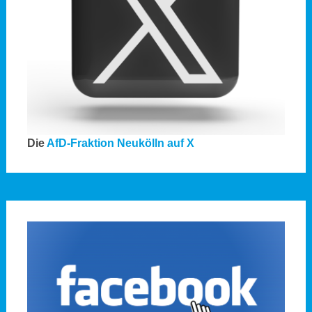
Die
AfD-Fraktion Neukölln auf X