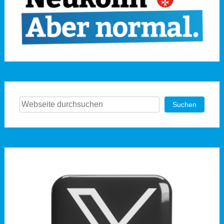
Suchen
Suchen