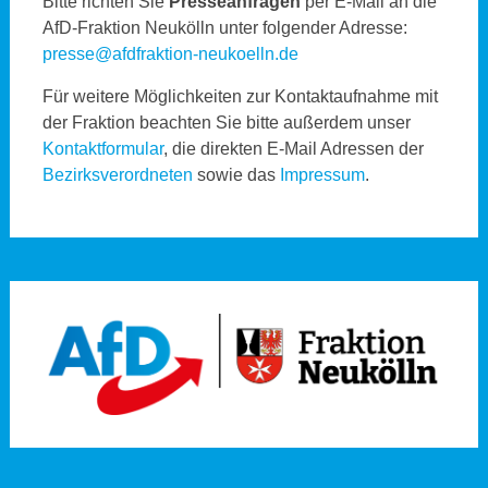
Bitte richten Sie
Presseanfragen
per E-Mail an die
AfD-Fraktion Neukölln unter folgender Adresse:
presse@afdfraktion-neukoelln.de
Für weitere Möglichkeiten zur Kontaktaufnahme mit
der Fraktion beachten Sie bitte außerdem unser
Kontaktformular
, die direkten E-Mail Adressen der
Bezirksverordneten
sowie das
Impressum
.