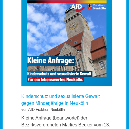
Kinderschutz und sexualisierte Gewalt
gegen Minderjährige in Neukölln
von AfD-Fraktion Neukölln
Kleine Anfrage (beantwortet) der
Bezirksverordneten Marlies Becker vom 13.