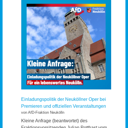
Einladungspolitik der Neuköllner Oper bei
Premieren und offiziellen Veranstaltungen
von AfD-Fraktion Neukölln
Kleine Anfrage (beantwortet) des
Fraktionsvorsitzenden Julian Potthast vom