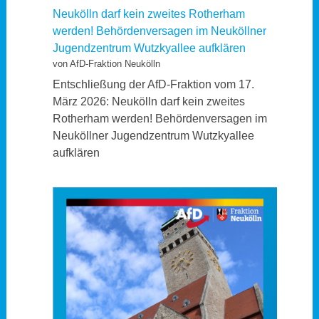
Neukölln darf kein zweites Rotherham
werden! Behördenversagen im Neuköllner
Jugendzentrum Wutzkyallee aufklären
von AfD-Fraktion Neukölln
Entschließung der AfD-Fraktion vom 17.
März 2026: Neukölln darf kein zweites
Rotherham werden! Behördenversagen im
Neuköllner Jugendzentrum Wutzkyallee
aufklären