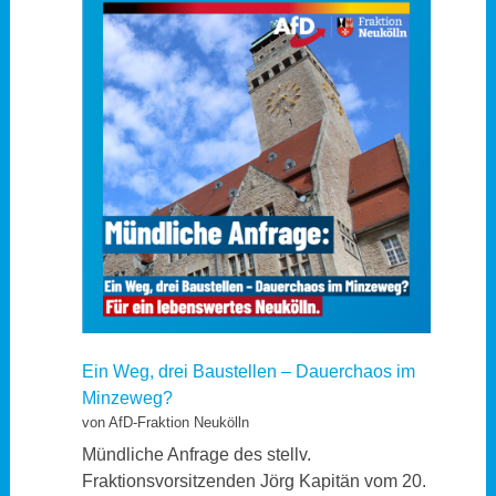
Ein Weg, drei Baustellen – Dauerchaos im
Minzeweg?
von AfD-Fraktion Neukölln
Mündliche Anfrage des stellv.
Fraktionsvorsitzenden Jörg Kapitän vom 20.