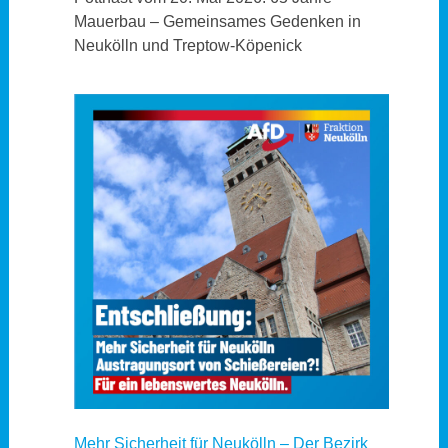
Mauerbau – Gemeinsames Gedenken in
Neukölln und Treptow-Köpenick
Mehr Sicherheit für Neukölln – Der Bezirk