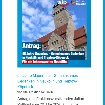
65 Jahre Mauerbau – Gemeinsames
Gedenken in Neukölln und Treptow-
Köpenick
von AfD-Fraktion Neukölln
Antrag des Fraktionsvorsitzenden Julian
Potthast vom 20. Mai 2026: 65 Jahre