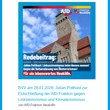
BVV am 28.01.2026: Julian Potthast zur
Entschließung der AfD-Fraktion gegen
Linksterrorismus und Klimaterrorismus
von AfD-Fraktion Neukölln