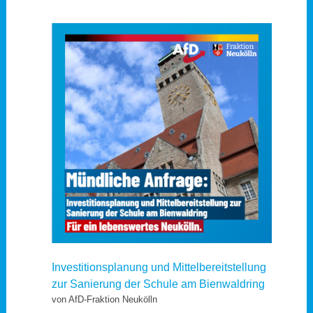
Investitionsplanung und Mittelbereitstellung
zur Sanierung der Schule am Bienwaldring
von AfD-Fraktion Neukölln