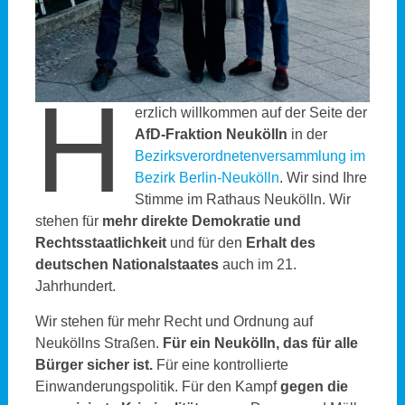
H
erzlich willkommen auf der Seite der
AfD-Fraktion Neukölln
in der
Bezirksverordnetenversammlung im
Bezirk Berlin-Neukölln
. Wir sind Ihre
Stimme im Rathaus Neukölln. Wir
stehen für
mehr direkte Demokratie und
Rechtsstaatlichkeit
und für den
Erhalt des
deutschen Nationalstaates
auch im 21.
Jahrhundert.
Wir stehen für mehr Recht und Ordnung auf
Neuköllns Straßen.
Für ein Neukölln, das für alle
Bürger sicher ist.
Für eine kontrollierte
Einwanderungspolitik. Für den Kampf
gegen die