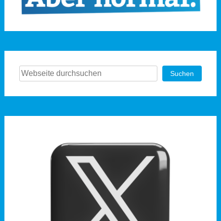
Suchen
Suchen