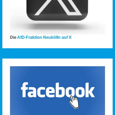
Die
AfD-Fraktion Neukölln auf X