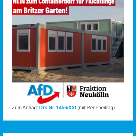
Zum Antrag:
Drs.Nr. 1456/XXI
(mit Redebeitrag)