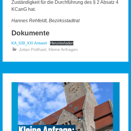
Zuständigkeit für die Durchführung des § 2 Absatz 4
KCanG hat.
Hannes Rehfeldt, Bezirksstadtrat
Dokumente
KA_639_XXI Antwort
Herunterladen
Julian Potthast
,
Kleine Anfragen