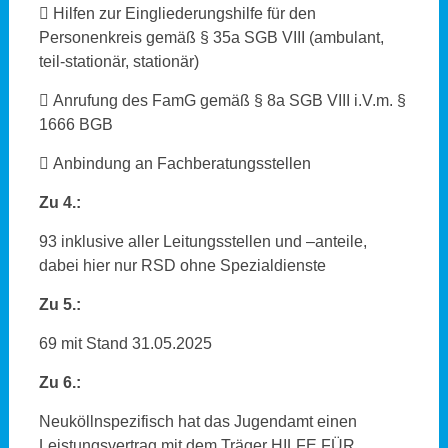
 Hilfen zur Eingliederungshilfe für den
Personenkreis gemäß § 35a SGB VIII (ambulant,
teil-stationär, stationär)
 Anrufung des FamG gemäß § 8a SGB VIII i.V.m. §
1666 BGB
 Anbindung an Fachberatungsstellen
Zu 4.:
93 inklusive aller Leitungsstellen und –anteile,
dabei hier nur RSD ohne Spezialdienste
Zu 5.:
69 mit Stand 31.05.2025
Zu 6.:
Neuköllnspezifisch hat das Jugendamt einen
Leistungsvertrag mit dem Träger HILFE FÜR