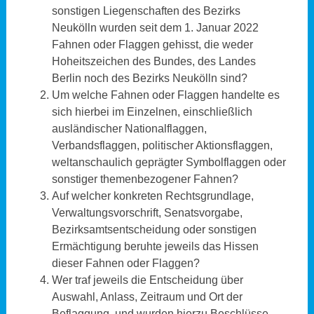
sonstigen Liegenschaften des Bezirks
Neukölln wurden seit dem 1. Januar 2022
Fahnen oder Flaggen gehisst, die weder
Hoheitszeichen des Bundes, des Landes
Berlin noch des Bezirks Neukölln sind?
Um welche Fahnen oder Flaggen handelte es
sich hierbei im Einzelnen, einschließlich
ausländischer Nationalflaggen,
Verbandsflaggen, politischer Aktionsflaggen,
weltanschaulich geprägter Symbolflaggen oder
sonstiger themenbezogener Fahnen?
Auf welcher konkreten Rechtsgrundlage,
Verwaltungsvorschrift, Senatsvorgabe,
Bezirksamtsentscheidung oder sonstigen
Ermächtigung beruhte jeweils das Hissen
dieser Fahnen oder Flaggen?
Wer traf jeweils die Entscheidung über
Auswahl, Anlass, Zeitraum und Ort der
Beflaggung, und wurden hierzu Beschlüsse