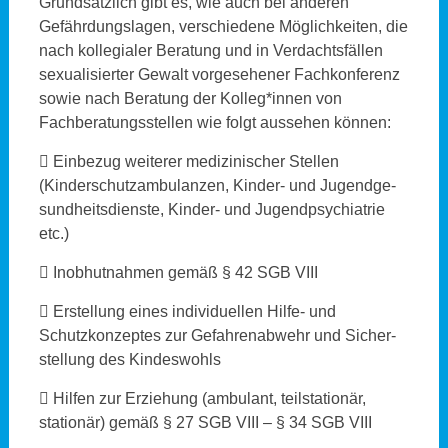
Grundsätzlich gibt es, wie auch bei anderen
Gefährdungslagen, verschiedene Möglichkeiten, die
nach kollegialer Beratung und in Verdachtsfällen
sexualisierter Gewalt vorgesehener Fachkonferenz
sowie nach Beratung der Kolleg*innen von
Fachberatungsstellen wie folgt aussehen können:
 Einbezug weiterer medizinischer Stellen
(Kinderschutzambulanzen, Kinder- und Jugendge-
sundheitsdienste, Kinder- und Jugendpsychiatrie
etc.)
 Inobhutnahmen gemäß § 42 SGB VIII
 Erstellung eines individuellen Hilfe- und
Schutzkonzeptes zur Gefahrenabwehr und Sicher-
stellung des Kindeswohls
 Hilfen zur Erziehung (ambulant, teilstationär,
stationär) gemäß § 27 SGB VIII – § 34 SGB VIII