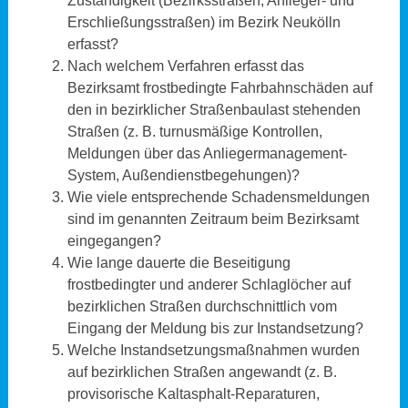
Zuständigkeit (Bezirksstraßen, Anlieger- und
Erschließungsstraßen) im Bezirk Neukölln
erfasst?
Nach welchem Verfahren erfasst das
Bezirksamt frostbedingte Fahrbahnschäden auf
den in bezirklicher Straßenbaulast stehenden
Straßen (z. B. turnusmäßige Kontrollen,
Meldungen über das Anliegermanagement-
System, Außendienstbegehungen)?
Wie viele entsprechende Schadensmeldungen
sind im genannten Zeitraum beim Bezirksamt
eingegangen?
Wie lange dauerte die Beseitigung
frostbedingter und anderer Schlaglöcher auf
bezirklichen Straßen durchschnittlich vom
Eingang der Meldung bis zur Instandsetzung?
Welche Instandsetzungsmaßnahmen wurden
auf bezirklichen Straßen angewandt (z. B.
provisorische Kaltasphalt-Reparaturen,