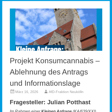
Projekt Konsumcannabis –
Ablehnung des Antrags
und Informationslage
März 16, 2026
AfD-Fraktion Neukölln
Fragesteller: Julian Potthast
Im Rahmen einer
Kleinen Anfrage
(KA/639/XXI)