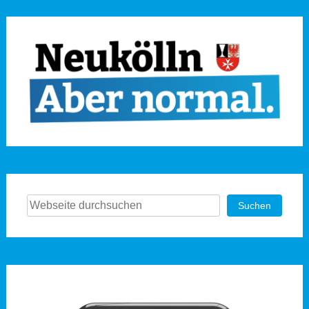
Suchen
Suchen