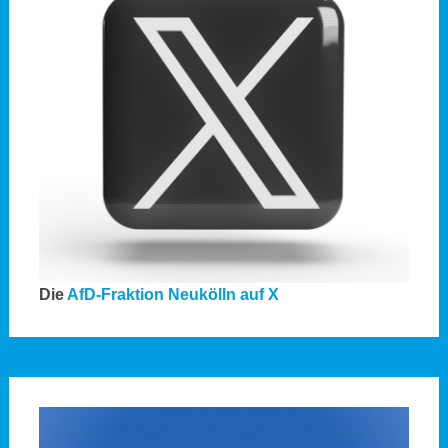
Die
AfD-Fraktion Neukölln auf X