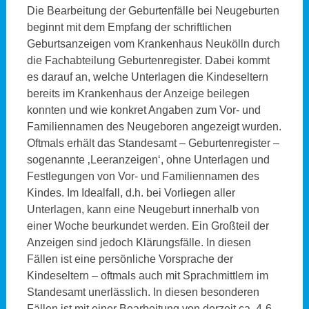
Die Bearbeitung der Geburtenfälle bei Neugeburten
beginnt mit dem Empfang der schriftlichen
Geburtsanzeigen vom Krankenhaus Neukölln durch
die Fachabteilung Geburtenregister. Dabei kommt
es darauf an, welche Unterlagen die Kindeseltern
bereits im Krankenhaus der Anzeige beilegen
konnten und wie konkret Angaben zum Vor- und
Familiennamen des Neugeboren angezeigt wurden.
Oftmals erhält das Standesamt – Geburtenregister –
sogenannte ‚Leeranzeigen‘, ohne Unterlagen und
Festlegungen von Vor- und Familiennamen des
Kindes. Im Idealfall, d.h. bei Vorliegen aller
Unterlagen, kann eine Neugeburt innerhalb von
einer Woche beurkundet werden. Ein Großteil der
Anzeigen sind jedoch Klärungsfälle. In diesen
Fällen ist eine persönliche Vorsprache der
Kindeseltern – oftmals auch mit Sprachmittlern im
Standesamt unerlässlich. In diesen besonderen
Fällen ist mit einer Bearbeitung von derzeit ca. 4-6