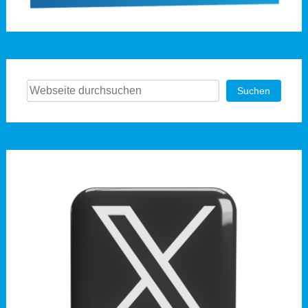
Suchen
Suchen