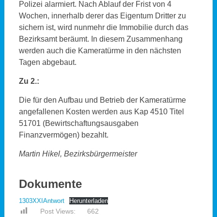
Polizei alarmiert. Nach Ablauf der Frist von 4
Wochen, innerhalb derer das Eigentum Dritter zu
sichern ist, wird nunmehr die Immobilie durch das
Bezirksamt beräumt. In diesem Zusammenhang
werden auch die Kameratürme in den nächsten
Tagen abgebaut.
Zu 2.:
Die für den Aufbau und Betrieb der Kameratürme
angefallenen Kosten werden aus Kap 4510 Titel
51701 (Bewirtschaftungsausgaben
Finanzvermögen) bezahlt.
Martin Hikel, Bezirksbürgermeister
Dokumente
1303XXIAntwort
Herunterladen
Post Views:
662