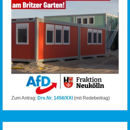
Zum Antrag:
Drs.Nr. 1456/XXI
(mit Redebeitrag)