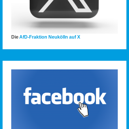
Die
AfD-Fraktion Neukölln auf X