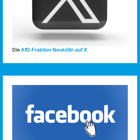
Die
AfD-Fraktion Neukölln auf X