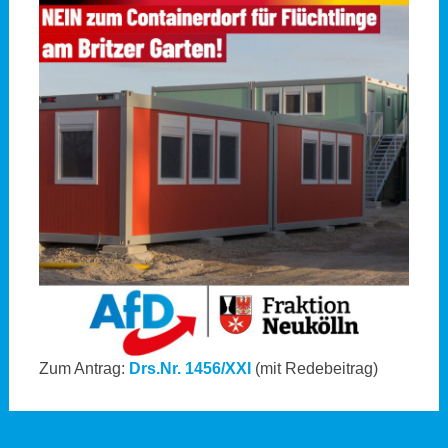
Zum Antrag:
Drs.Nr. 1456/XXI
(mit Redebeitrag)