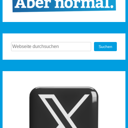
Suchen
Suchen