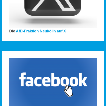
Die
AfD-Fraktion Neukölln auf X