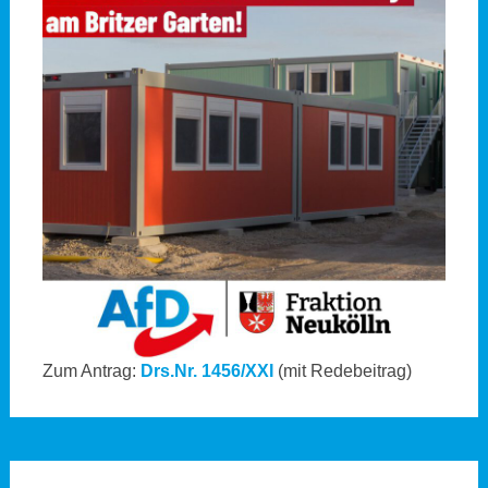
Zum Antrag:
Drs.Nr. 1456/XXI
(mit Redebeitrag)