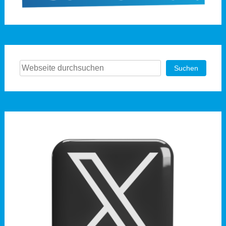
Suchen
Suchen