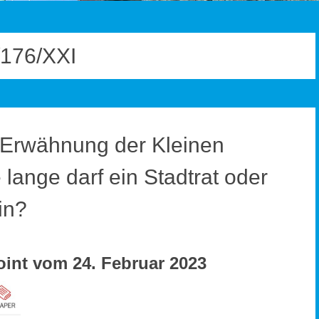
176/XXI
 Erwähnung der Kleinen
ange darf ein Stadtrat oder
in?
int vom 24. Februar 2023