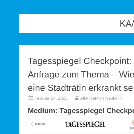
KA/
Tagesspiegel Checkpoint:
Anfrage zum Thema – Wie l
eine Stadträtin erkrankt se
Februar 24, 2023
AfD-Fraktion Neukölln
Medium: Tagesspiegel Checkpo