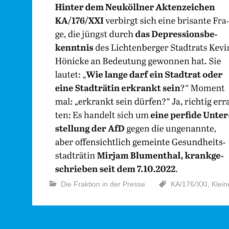
Die Fraktion in der Presse
KA/176/XXI
,
Klein