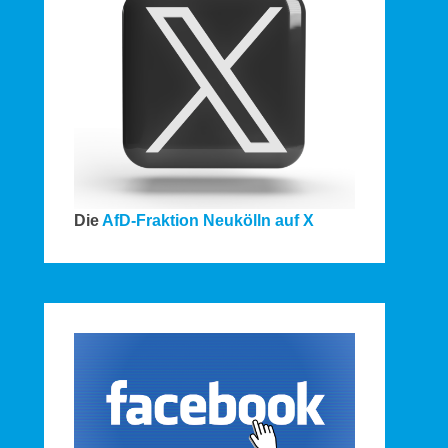
Die
AfD-Fraktion Neukölln auf X