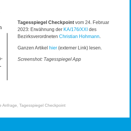
Tagesspiegel Checkpoint
vom 24. Februar
2023: Erwähnung der
KA/176/XXI
des
Bezirksverordneten
Christian Hohmann
.
Ganzen Artikel
hier
(externer Link) lesen.
Screenshot: Tagesspiegel App
e Anfrage
,
Tagesspiegel Checkpoint