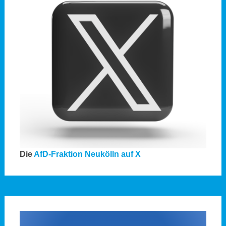
Die
AfD-Fraktion Neukölln auf X