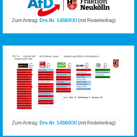
Zum Antrag:
Drs.Nr. 1456/XXI
(mit Redebeitrag)
Zum Antrag:
Drs.Nr. 1456/XXI
(mit Redebeitrag)