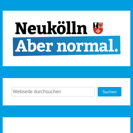
Suchen
Suchen