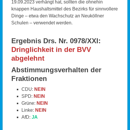
19.09.2023 verhängt hat, sollten die ohnehin
knappen Haushaltsmittel des Bezirks für sinnvollere
Dinge – etwa den Wachschutz an Neuköllner
Schulen – verwendet werden.
Ergebnis Drs. Nr.
0978/XXI:
Dringlichkeit
in der BVV
abgelehnt
Abstimmungsverhalten der
Fraktionen
CDU:
NEIN
SPD:
NEIN
Grüne:
NEIN
Linke:
NEIN
AfD:
JA