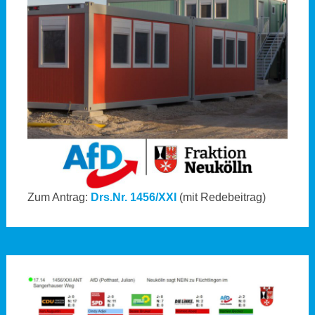
Zum Antrag:
Drs.Nr. 1456/XXI
(mit Redebeitrag)