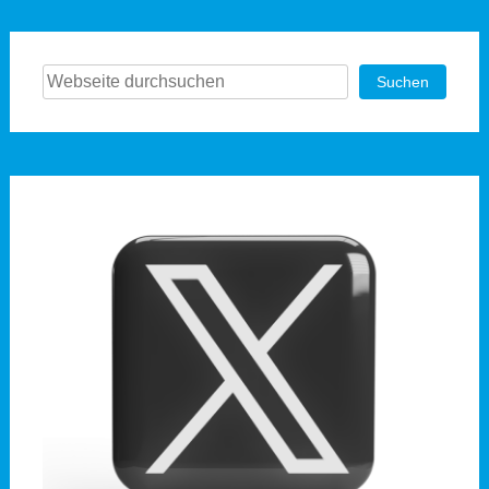
Suchen
Suchen