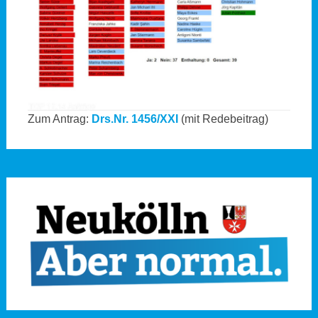
Zum Antrag:
Drs.Nr. 1456/XXI
(mit Redebeitrag)