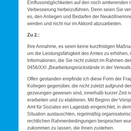
Einflussmöglichkeiten auf den noch amtierenden ro
Verbesserung herbeizuführen. Denn seien Sie vers
es, den Anliegen und Bedarfen der Neuköllnerin
werden und nicht nur im Akkord abzuarbeiten.
Zu 2.:
Ihre Annahme, es seien keine kurzfristigen Maßna
um die Leistungsfähigkeit des Amtes zu erhöhen, i
Informationen, die Sie nicht zuletzt im Rahmen 
0456/XXI „Bearbeitungsrückstände in der Verwalt
Offen gestanden empfinde ich diese Form der Fra
Kollegen gegenüber, die nicht zuletzt aufgrund d
gezwungen gewesen sind, innerhalb kurzer Zeit 
erarbeiten und zu etablieren. Mit Beginn der Vo
Amt für Soziales ein Lagestab eingerichtet, in dem
Situation austauschten, regelmäßig organisatori
rechtlichen Rahmenbedingungen besprochen wur
zukommen zu lassen, die ihnen zustehen.