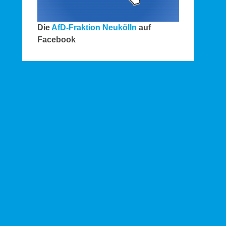
Die
AfD-Fraktion Neukölln
auf
Facebook