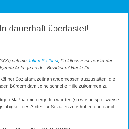
ln dauerhaft überlastet!
/XXI) richtete
Julian Potthast
, Fraktionsvorsitzender der
lgende Anfrage an das Bezirksamt Neukölln:
öllner Sozialamt zeitnah angemessen auszustatten, die
lenden Bürgern damit eine schnelle Hilfe zukommen zu
stigen Maßnahmen ergriffen worden (so wie beispielsweise
gsfähigkeit des Amtes für Soziales zu erhöhen und damit