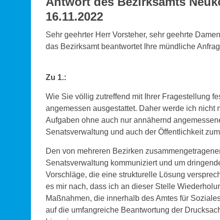
Antwort des Bezirksamts Neukö
16.11.2022
Sehr geehrter Herr Vorsteher, sehr geehrte Damen 
das Bezirksamt beantwortet Ihre mündliche Anfrage
Zu 1.:
Wie Sie völlig zutreffend mit Ihrer Fragestellung fe
angemessen ausgestattet. Daher werde ich nicht
Aufgaben ohne auch nur annähernd angemessene
Senatsverwaltung und auch der Öffentlichkeit z
Den von mehreren Bezirken zusammengetragenen 
Senatsverwaltung kommuniziert und um dringende 
Vorschläge, die eine strukturelle Lösung verspreche
es mir nach, dass ich an dieser Stelle Wiederhol
Maßnahmen, die innerhalb des Amtes für Soziales
auf die umfangreiche Beantwortung der Drucksach