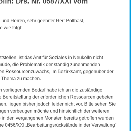
lln: Drs. Nr. 0587/XXI vom
und Herren, sehr geehrter Herr Potthast,
 wie folgt:
ststellen, ist das Amt für Soziales in Neukölln nicht
 müde, die Problematik der ständig zunehmenden
n Ressourcenzuwachs, im Bezirksamt, gegenüber der
um Thema zu machen.
vorliegenden Bedarf habe ich an die zuständige
Bereitstellung der erforderlichen Ressourcen gebeten.
n, liegen bisher jedoch leider nicht vor. Bitte sehen Sie
ungen vorbeugen möchte und hinsichtlich der weiteren
 in den vergangenen Monaten bereits getroffen wurden
e 0456/XXI „Bearbeitungsrückstände in der Verwaltung“