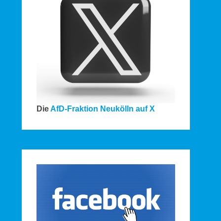
Die
AfD-Fraktion Neukölln auf X