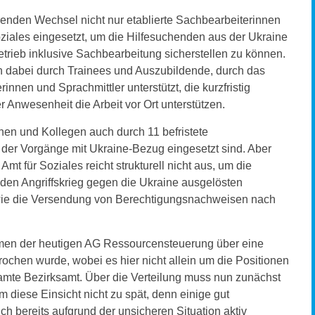
renden Wechsel nicht nur etablierte Sachbearbeiterinnen
iales eingesetzt, um die Hilfesuchenden aus der Ukraine
rieb inklusive Sachbearbeitung sicherstellen zu können.
 dabei durch Trainees und Auszubildende, durch das
innen und Sprachmittler unterstützt, die kurzfristig
Anwesenheit die Arbeit vor Ort unterstützen.
nnen und Kollegen auch durch 11 befristete
g der Vorgänge mit Ukraine-Bezug eingesetzt sind. Aber
t für Soziales reicht strukturell nicht aus, um die
 den Angriffskrieg gegen die Ukraine ausgelösten
ie die Versendung von Berechtigungsnachweisen nach
hmen der heutigen AG Ressourcensteuerung über eine
chen wurde, wobei es hier nicht allein um die Positionen
esamte Bezirksamt. Über die Verteilung muss nun zunächst
 diese Einsicht nicht zu spät, denn einige gut
h bereits aufgrund der unsicheren Situation aktiv