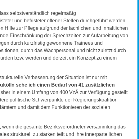
 dass selbstverständlich regelmäßig
teter und befristeter offener Stellen durchgeführt werden,
n Hilfe zur Pflege aufgrund der fachlichen und inhaltlichen
de Einschränkung der Sprechzeiten zur Aufarbeitung von
legen durch kurzfristig gewonnene Trainees und
sitionen, durch das Wachpersonal und nicht zuletzt durch
 wurden bzw. werden und derzeit ein Konzept zu einem
trukturelle Verbesserung der Situation ist nur mit
ukölln sehe ich einen Bedarf von 41 zusätzlichen
bisher in einem Umfang von 400 VzÄ zur Verfügung gestellt
ndere politische Schwerpunkte der Regierungskoalition
lämtern und damit dem Funktionieren der sozialen
aher, wenn die gesamte Bezirksverordnetenversammlung das
es strukturell zu stärken teilt und ihre innerparteilichen