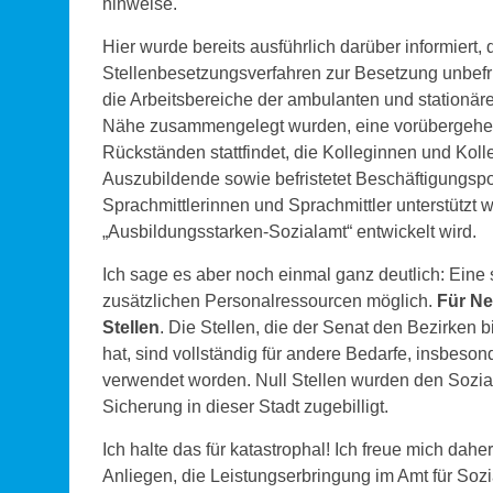
hinweise.
Hier wurde bereits ausführlich darüber informiert,
Stellenbesetzungsverfahren zur Besetzung unbefris
die Arbeitsbereiche der ambulanten und stationäre
Nähe zusammengelegt wurden, eine vorübergehen
Rückständen stattfindet, die Kolleginnen und Kol
Auszubildende sowie befristetet Beschäftigungspo
Sprachmittlerinnen und Sprachmittler unterstützt
„Ausbildungsstarken-Sozialamt“ entwickelt wird.
Ich sage es aber noch einmal ganz deutlich: Eine s
zusätzlichen Personalressourcen möglich.
Für Ne
Stellen
. Die Stellen, die der Senat den Bezirken 
hat, sind vollständig für andere Bedarfe, insbeso
verwendet worden. Null Stellen wurden den Sozia
Sicherung in dieser Stadt zugebilligt.
Ich halte das für katastrophal! Ich freue mich d
Anliegen, die Leistungserbringung im Amt für Sozial