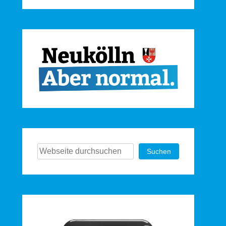
Suchen
Suchen