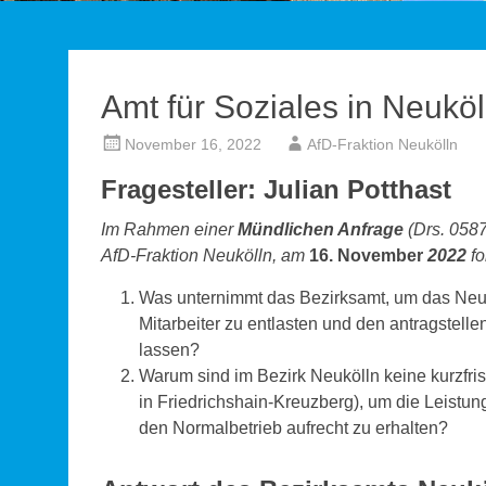
Amt für Soziales in Neuköl
November 16, 2022
AfD-Fraktion Neukölln
Fragesteller: Julian Potthast
Im Rahmen einer
Mündlichen Anfrage
(Drs. 0587
AfD-Fraktion Neukölln, am
16. November
2022
fo
Was unternimmt das Bezirksamt, um das Neuk
Mitarbeiter zu entlasten und den antragstel
lassen?
Warum sind im Bezirk Neukölln keine kurzfri
in Friedrichshain-Kreuzberg), um die Leistun
den Normalbetrieb aufrecht zu erhalten?