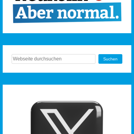
Suchen
Suchen