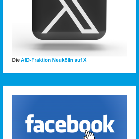
Die
AfD-Fraktion Neukölln auf X