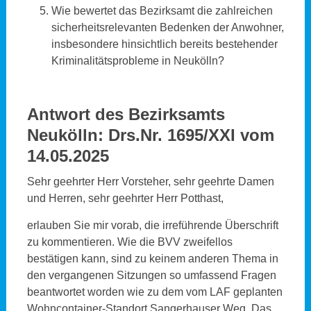
Wie bewertet das Bezirksamt die zahlreichen
sicherheitsrelevanten Bedenken der Anwohner,
insbesondere hinsichtlich bereits bestehender
Kriminalitätsprobleme in Neukölln?
Antwort des Bezirksamts
Neukölln:
Drs.Nr. 1695/XXI vom
14.05.2025
Sehr geehrter Herr Vorsteher, sehr geehrte Damen
und Herren, sehr geehrter Herr Potthast,
erlauben Sie mir vorab, die irreführende Überschrift
zu kommentieren. Wie die BVV zweifellos
bestätigen kann, sind zu keinem anderen Thema in
den vergangenen Sitzungen so umfassend Fragen
beantwortet worden wie zu dem vom LAF geplanten
Wohncontainer-Standort Sangerhauser Weg. Das