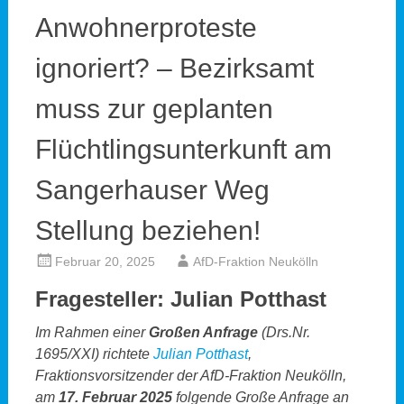
Anwohnerproteste
ignoriert? – Bezirksamt
muss zur geplanten
Flüchtlingsunterkunft am
Sangerhauser Weg
Stellung beziehen!
Februar 20, 2025
AfD-Fraktion Neukölln
Fragesteller: Julian Potthast
Im Rahmen einer
Großen Anfrage
(Drs.Nr.
1695/XXI) richtete
Julian Potthast
,
Fraktionsvorsitzender der AfD-Fraktion Neukölln,
am
17. Februar 2025
folgende Große Anfrage an