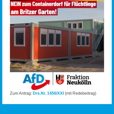
Zum Antrag:
Drs.Nr. 1456/XXI
(mit Redebeitrag)