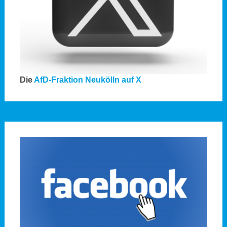
Die
AfD-Fraktion Neukölln auf X