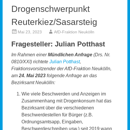
Drogenschwerpunkt
Reuterkiez/Sasarsteig
Mai 23, 2023
AfD-Fraktion Neukölln
Fragesteller: Julian Potthast
Im Rahmen einer
Mündlichen Anfrage
(Drs. Nr.
0810/XXI) richtete
Julian Potthast
,
Fraktionsvorsitzender der AfD-Fraktion Neukölln,
am
24. Mai 2023
folgende Anfrage an das
Bezirksamt Neukölln:
Wie viele Beschwerden und Anzeigen im
Zusammenhang mit Drogenkonsum hat das
Bezirksamt über die verschiedenen
Beschwerdestellen für Bürger (z.B.
Ordnungsamtsapp, Eingaben,
Beschwerdeschreiben usw.) seit 2019 wann