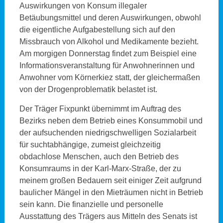
Auswirkungen von Konsum illegaler
Betäubungsmittel und deren Auswirkungen, obwohl
die eigentliche Aufgabestellung sich auf den
Missbrauch von Alkohol und Medikamente bezieht.
Am morgigen Donnerstag findet zum Beispiel eine
Informationsveranstaltung für Anwohnerinnen und
Anwohner vom Körnerkiez statt, der gleichermaßen
von der Drogenproblematik belastet ist.
Der Träger Fixpunkt übernimmt im Auftrag des
Bezirks neben dem Betrieb eines Konsummobil und
der aufsuchenden niedrigschwelligen Sozialarbeit
für suchtabhängige, zumeist gleichzeitig
obdachlose Menschen, auch den Betrieb des
Konsumraums in der Karl-Marx-Straße, der zu
meinem großen Bedauern seit einiger Zeit aufgrund
baulicher Mängel in den Mieträumen nicht in Betrieb
sein kann. Die finanzielle und personelle
Ausstattung des Trägers aus Mitteln des Senats ist