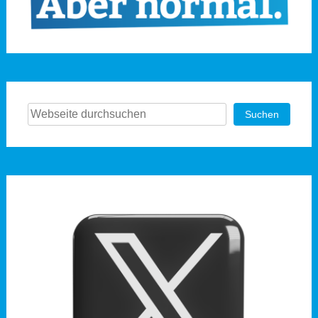
Suchen
Suchen