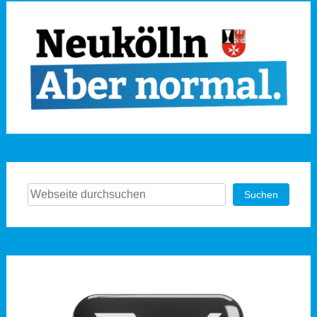
Suchen
Suchen