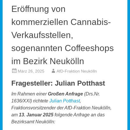
Eröffnung von
kommerziellen Cannabis-
Verkaufsstellen,
sogenannten Coffeeshops
im Bezirk Neukölln
März 26, 2025
AfD-Fraktion Neukölln
Fragesteller: Julian Potthast
Im Rahmen einer
Großen Anfrage
(Drs.Nr.
1636/XXI) richtete
Julian Potthast
,
Fraktionsvorsitzender der AfD-Fraktion Neukölln,
am
13. Januar 2025
folgende Anfrage an das
Bezirksamt Neukölln: