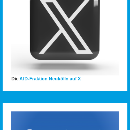
Die
AfD-Fraktion Neukölln auf X