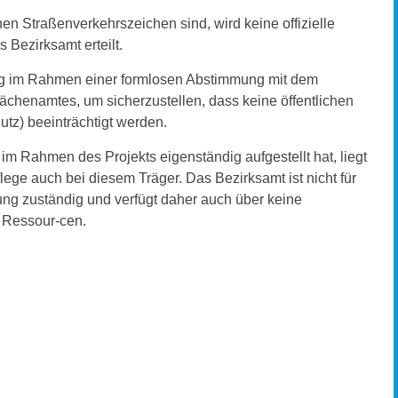
hen Straßenverkehrszeichen sind, wird keine offizielle
Bezirksamt erteilt.
mung im Rahmen einer formlosen Abstimmung mit dem
chenamtes, um sicherzustellen, dass keine öffentlichen
utz) beeinträchtigt werden.
 im Rahmen des Projekts eigenständig aufgestellt hat, liegt
lege auch bei diesem Träger. Das Bezirksamt ist nicht für
ng zuständig und verfügt daher auch über keine
n Ressour-cen.