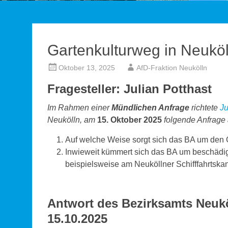
Gartenkulturweg in Neuköl
Oktober 13, 2025
AfD-Fraktion Neukölln
Fragesteller: Julian Potthast
Im Rahmen einer
Mündlichen Anfrage
richtete
Ju
Neukölln, am
15. Oktober 2025
folgende Anfrage 
Auf welche Weise sorgt sich das BA um den 
Inwieweit kümmert sich das BA um beschädig
beispielsweise am Neuköllner Schifffahrtska
Antwort des Bezirksamts Neuk
15.10.2025