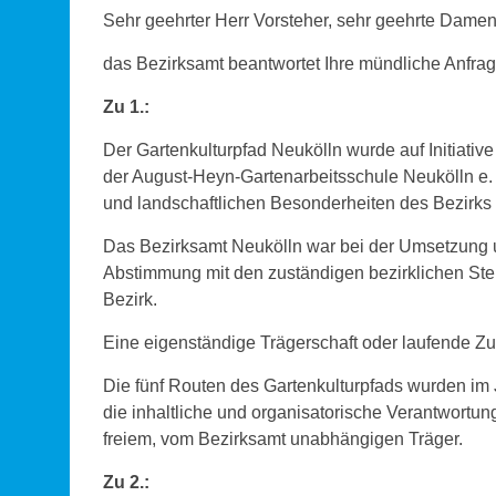
Sehr geehrter Herr Vorsteher, sehr geehrte Damen
das Bezirksamt beantwortet Ihre mündliche Anfrag
Zu 1.:
Der Gartenkulturpfad Neukölln wurde auf Initiativ
der August-Heyn-Gartenarbeitsschule Neukölln e. V
und landschaftlichen Besonderheiten des Bezirks
Das Bezirksamt Neukölln war bei der Umsetzung 
Abstimmung mit den zuständigen bezirklichen Stell
Bezirk.
Eine eigenständige Trägerschaft oder laufende Zu
Die fünf Routen des Gartenkulturpfads wurden im J
die inhaltliche und organisatorische Verantwortung
freiem, vom Bezirksamt unabhängigen Träger.
Zu 2.: