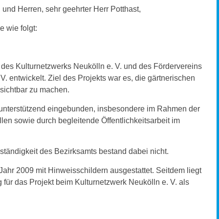
 und Herren, sehr geehrter Herr Potthast,
e wie folgt:
e des Kulturnetzwerks Neukölln e. V. und des Fördervereins
. entwickelt. Ziel des Projekts war es, die gärtnerischen
 sichtbar zu machen.
unterstützend eingebunden, insbesondere im Rahmen der
en sowie durch begleitende Öffentlichkeitsarbeit im
ständigkeit des Bezirksamts bestand dabei nicht.
ahr 2009 mit Hinweisschildern ausgestattet. Seitdem liegt
 für das Projekt beim Kulturnetzwerk Neukölln e. V. als