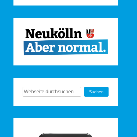
Suchen
Suchen