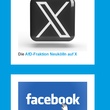
Die
AfD-Fraktion Neukölln auf X