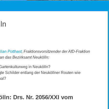
ln
lian Potthast
, Fraktionsvorsitzender der AfD-Fraktion
an das Bezirksamt Neukölln:
Gartenkulturweg in Neukölln?
te Schilder entlang der Neuköllner Routen wie
nal?
ölln:
Drs. Nr. 2056/XXI vom