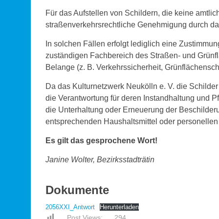
Für das Aufstellen von Schildern, die keine amtlic
straßenverkehrsrechtliche Genehmigung durch das 
In solchen Fällen erfolgt lediglich eine Zustim
zuständigen Fachbereich des Straßen- und Grünflä
Belange (z. B. Verkehrssicherheit, Grünflächensch
Da das Kulturnetzwerk Neukölln e. V. die Schilder
die Verantwortung für deren Instandhaltung und Pf
die Unterhaltung oder Erneuerung der Beschilderu
entsprechenden Haushaltsmittel oder personelle
Es gilt das gesprochene Wort!
Janine Wolter, Bezirksstadträtin
Dokumente
2056XXI_Antwort
Herunterladen
Post Views:
294