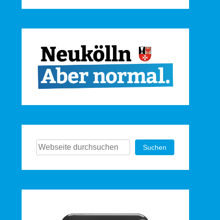
Suchen
Suchen