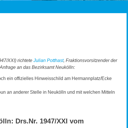
947/XXI) richtete
Julian Potthast
, Fraktionsvorsitzender der
Anfrage an das Bezirksamt Neukölln:
och ein offizielles Hinweisschild am Hermannplatz/Ecke
un an anderer Stelle in Neukölln und mit welchen Mitteln
lln: Drs.Nr. 1947/XXI vom