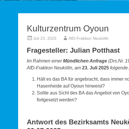
Kulturzentrum Oyoun
Juli 23, 2025
AfD-Fraktion Neukölln
Fragesteller: Julian Potthast
Im Rahmen einer
Mündlichen Anfrage
(Drs.Nr. 1
AfD-Fraktion Neukölln, am
23. Juli 2025
folgende 
Hält es das BA für angebracht, dass immer n
Hasenheide auf Oyoun hinweist?
Sollte aus Sicht des BA das Angebot von Oyo
fortgesetzt werden?
Antwort des Bezirksamts Neukö