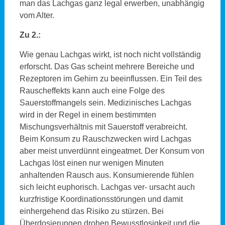
man das Lachgas ganz legal erwerben, unabhängig
vom Alter.
Zu 2.:
Wie genau Lachgas wirkt, ist noch nicht vollständig
erforscht. Das Gas scheint mehrere Bereiche und
Rezeptoren im Gehirn zu beeinflussen. Ein Teil des
Rauscheffekts kann auch eine Folge des
Sauerstoffmangels sein. Medizinisches Lachgas
wird in der Regel in einem bestimmten
Mischungsverhältnis mit Sauerstoff verabreicht.
Beim Konsum zu Rauschzwecken wird Lachgas
aber meist unverdünnt eingeatmet. Der Konsum von
Lachgas löst einen nur wenigen Minuten
anhaltenden Rausch aus. Konsumierende fühlen
sich leicht euphorisch. Lachgas ver- ursacht auch
kurzfristige Koordinationsstörungen und damit
einhergehend das Risiko zu stürzen. Bei
Überdosierungen drohen Bewusstlosigkeit und die