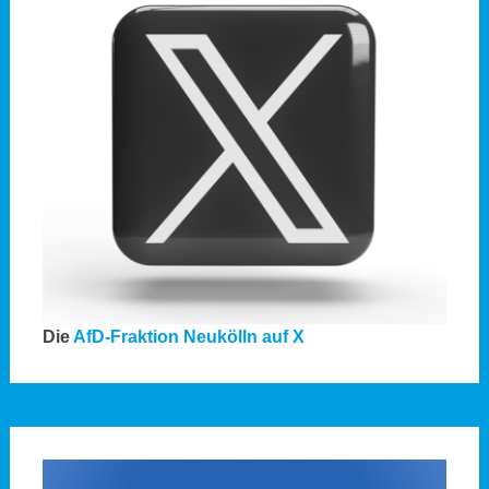
Die
AfD-Fraktion Neukölln auf X