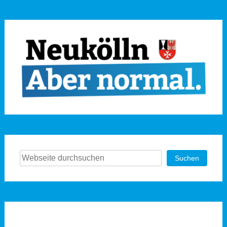
Suchen
Suchen