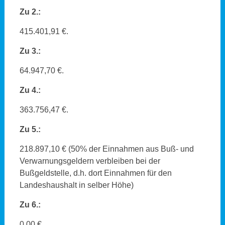
Zu 2.:
415.401,91 €.
Zu 3.:
64.947,70 €.
Zu 4.:
363.756,47 €.
Zu 5.:
218.897,10 € (50% der Einnahmen aus Buß- und
Verwarnungsgeldern verbleiben bei der
Bußgeldstelle, d.h. dort Einnahmen für den
Landeshaushalt in selber Höhe)
Zu 6.:
0,00 €.