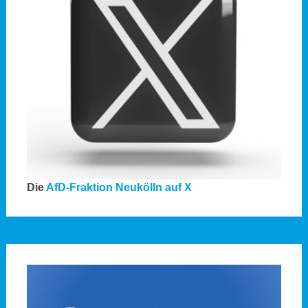
Die
AfD-Fraktion Neukölln auf X