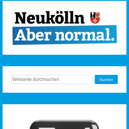
Suchen
Suchen