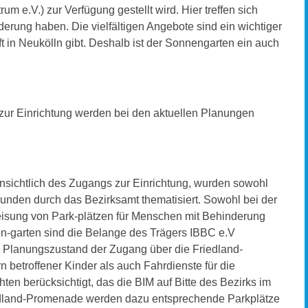
m e.V.) zur Verfügung gestellt wird. Hier treffen sich
derung haben. Die vielfältigen Angebote sind ein wichtiger
oft in Neukölln gibt. Deshalb ist der Sonnengarten ein auch
ur Einrichtung werden bei den aktuellen Planungen
sichtlich des Zugangs zur Einrichtung, wurden sowohl
unden durch das Bezirksamt thematisiert. Sowohl bei der
eisung von Park-plätzen für Menschen mit Behinderung
n-garten sind die Belange des Trägers IBBC e.V
n Planungszustand der Zugang über die Friedland-
n betroffener Kinder als auch Fahrdienste für die
n berücksichtigt, das die BIM auf Bitte des Bezirks im
Friedland-Promenade werden dazu entsprechende Parkplätze