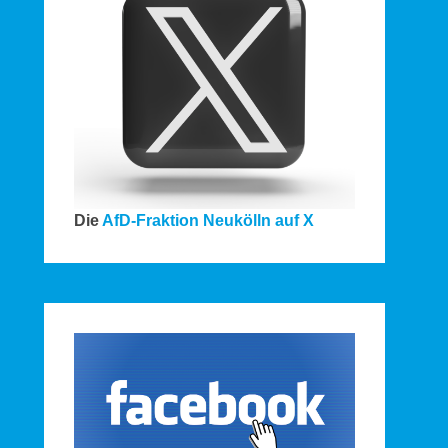
Die
AfD-Fraktion Neukölln auf X