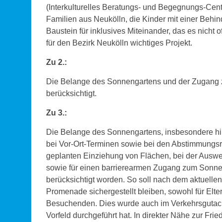
(Interkulturelles Beratungs- und Begegnungs-Centru
Familien aus Neukölln, die Kinder mit einer Behin
Baustein für inklusives Miteinander, das es nicht 
für den Bezirk Neukölln wichtiges Projekt.
Zu 2.:
Die Belange des Sonnengartens und der Zugang z
berücksichtigt.
Zu 3.:
Die Belange des Sonnengartens, insbesondere hin
bei Vor-Ort-Terminen sowie bei den Abstimmungsr
geplanten Einziehung von Flächen, bei der Ausw
sowie für einen barrierearmen Zugang zum Sonne
berücksichtigt worden. So soll nach dem aktuelle
Promenade sichergestellt bleiben, sowohl für Elter
Besuchenden. Dies wurde auch im Verkehrsgutachte
Vorfeld durchgeführt hat. In direkter Nähe zur 