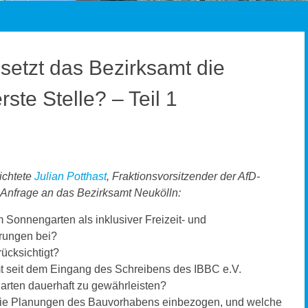
setzt das Bezirksamt die
ste Stelle? – Teil 1
ichtete
Julian Potthast
, Fraktionsvorsitzender der AfD-
 Anfrage an das Bezirksamt Neukölln:
Sonnengarten als inklusiver Freizeit- und
rungen bei?
ücksichtigt?
mt seit dem Eingang des Schreibens des IBBC e.V.
ten dauerhaft zu gewährleisten?
die Planungen des Bauvorhabens einbezogen, und welche