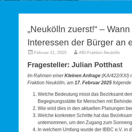
„Neukölln zuerst!“ – Wann 
Interessen der Bürger an er
Februar 21, 2025
AfD-Fraktion Neukölln
Fragesteller: Julian Potthast
Im Rahmen einer
Kleinen Anfrage
(KA/422/XXI) r
Fraktion Neukölln, am
17. Februar 2025
folgende
Welche Bedeutung misst das Bezirksamt dem 
Begegnungsstätte für Menschen mit Behinde
Wie wird dies in den aktuellen Planungen ber
Welche konkreten Schritte hat das Bezirksa
unternommen, um den Zugang zum Sonnengar
In welchem Umfang wurde der IBBC e.V. in 