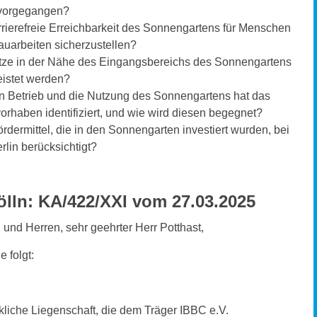
rvorgegangen?
ierefreie Erreichbarkeit des Sonnengartens für Menschen
uarbeiten sicherzustellen?
ätze in der Nähe des Eingangsbereichs des Sonnengartens
istet werden?
n Betrieb und die Nutzung des Sonnengartens hat das
aben identifiziert, und wie wird diesen begegnet?
rdermittel, die in den Sonnengarten investiert wurden, bei
lin berücksichtigt?
lln: KA/422/XXI vom 27.03.2025
 und Herren, sehr geehrter Herr Potthast,
e folgt:
liche Liegenschaft, die dem Träger IBBC e.V.