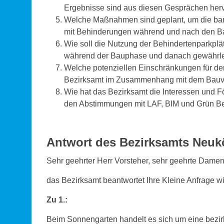
Ergebnisse sind aus diesen Gesprächen he
Welche Maßnahmen sind geplant, um die barr
mit Behinderungen während und nach den Ba
Wie soll die Nutzung der Behindertenparkpl
während der Bauphase und danach gewährle
Welche potenziellen Einschränkungen für de
Bezirksamt im Zusammenhang mit dem Bauvorh
Wie hat das Bezirksamt die Interessen und Fö
den Abstimmungen mit LAF, BIM und Grün Ber
Antwort des Bezirksamts Neukö
Sehr geehrter Herr Vorsteher, sehr geehrte Damen
das Bezirksamt beantwortet Ihre Kleine Anfrage wi
Zu 1.:
Beim Sonnengarten handelt es sich um eine bezirk