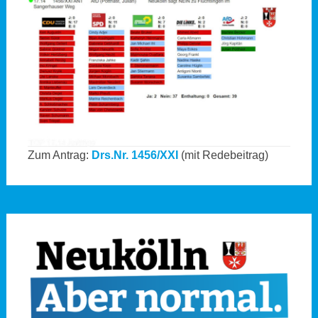
Zum Antrag:
Drs.Nr. 1456/XXI
(mit Redebeitrag)