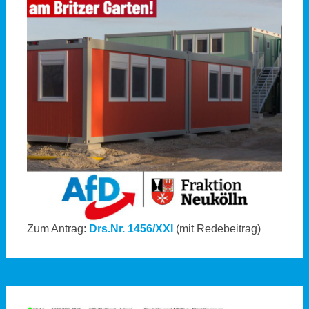
Zum Antrag:
Drs.Nr. 1456/XXI
(mit Redebeitrag)