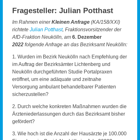
Fragesteller: Julian Potthast
Im Rahmen einer
Kleinen Anfrage
(KA/158/XXI)
richtete
Julian Potthast
, Fraktionsvorsitzender der
AfD-Fraktion Neukölln, am
6. Dezember
2022
folgende Anfrage an das Bezirksamt Neukölln:
1. Wurden im Bezirk Neukölln nach Empfehlung der
im Auftrag der Bezirksämter Lichtenberg und
Neukölln durchgeführten Studie Portalpraxen
eröffnet, um eine adäquate und zeitnahe
Versorgung ambulant behandelbarer Patienten
sicherzustellen?
2. Durch welche konkreten Maßnahmen wurden die
Ärzteniederlassungen durch das Bezirksamt bisher
gefördert?
3. Wie hoch ist die Anzahl der Hausärzte je 100.000