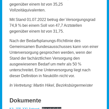
gegenüber einem Ist von 35,25
Vollzeitäquivalenten.
Mit Stand 01.07.2022 betrug der Versorgungsgrad
74,9 % bei einem Soll von 47,7 Arztstellen
gegenüber einem Ist von 31,75.
Nach der Bedarfsplanungs-Richtlinie des
Gemeinsamen Bundesausschusses kann von einer
Unterversorgung gesprochen werden, wenn der
Stand der fachärztlichen Versorgung den
ausgewiesenen Bedarf um mehr als 50 %
unterschreitet. Eine Unterversorgung liegt nach
dieser Definition in Neukölln nicht vor.
In Vertretung: Martin Hikel, Bezirksbürgermeister
Dokumente
KA_158_XXI-Antwort
Herunterladen