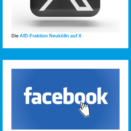
Die
AfD-Fraktion Neukölln auf X