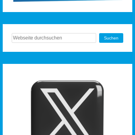
Suchen
Suchen