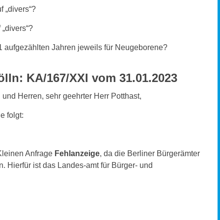
f „divers“?
 „divers“?
e 1 aufgezählten Jahren jeweils für Neugeborene?
lln: KA/167/XXI vom 31.01.2023
 und Herren, sehr geehrter Herr Potthast,
e folgt:
 Kleinen Anfrage
Fehlanzeige
, da die Berliner Bürgerämter
 Hierfür ist das Landes-amt für Bürger- und