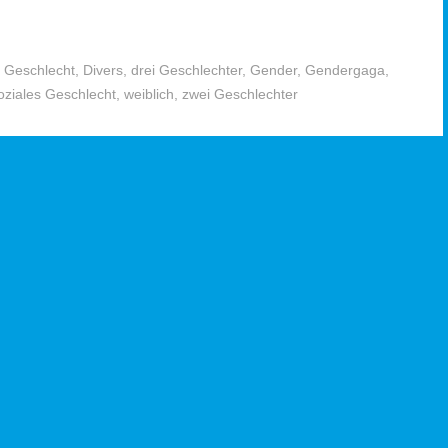
s Geschlecht
,
Divers
,
drei Geschlechter
,
Gender
,
Gendergaga
,
oziales Geschlecht
,
weiblich
,
zwei Geschlechter