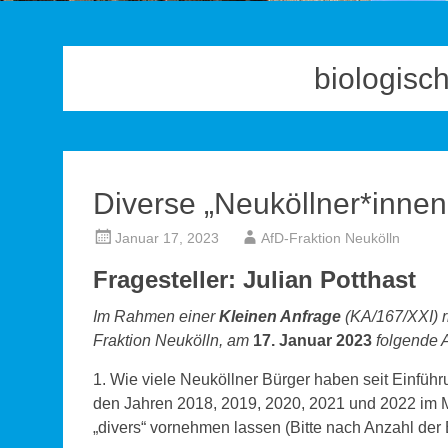
biologisc
Diverse „Neuköllner*innen
Januar 17, 2023
AfD-Fraktion Neukölln
Fragesteller: Julian Potthast
Im Rahmen einer
Kleinen Anfrage
(KA/167/XXI) r
Fraktion Neukölln, am
17. Januar 2023
folgende A
1. Wie viele Neuköllner Bürger haben seit Einfüh
den Jahren 2018, 2019, 2020, 2021 und 2022 im M
„divers“ vornehmen lassen (Bitte nach Anzahl der