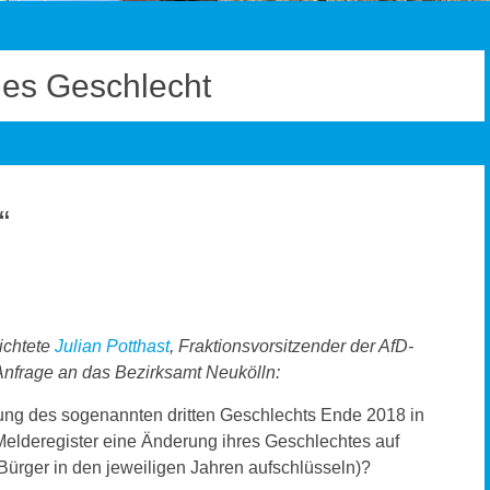
hes Geschlecht
“
ichtete
Julian Potthast
, Fraktionsvorsitzender der AfD-
nfrage an das Bezirksamt Neukölln:
rung des sogenannten dritten Geschlechts Ende 2018 in
elderegister eine Änderung ihres Geschlechtes auf
 Bürger in den jeweiligen Jahren aufschlüsseln)?