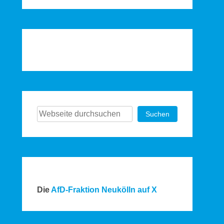
Suchen
Suchen
Die
AfD-Fraktion Neukölln auf X