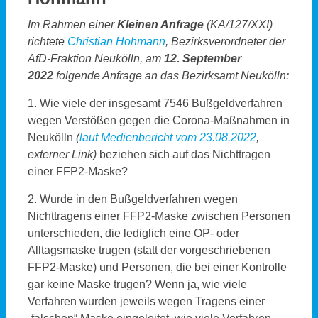
Im Rahmen einer
Kleinen Anfrage
(KA/127/XXI)
richtete
Christian Hohmann
, Bezirksverordneter der
AfD-Fraktion Neukölln, am
12. September
2022
folgende Anfrage an das Bezirksamt Neukölln:
1. Wie viele der insgesamt 7546 Bußgeldverfahren
wegen Verstößen gegen die Corona-Maßnahmen in
Neukölln
(
laut Medienbericht vom 23.08.2022
,
externer Link)
beziehen sich auf das Nichttragen
einer FFP2-Maske?
2. Wurde in den Bußgeldverfahren wegen
Nichttragens einer FFP2-Maske zwischen Personen
unterschieden, die lediglich eine OP- oder
Alltagsmaske trugen (statt der vorgeschriebenen
FFP2-Maske) und Personen, die bei einer Kontrolle
gar keine Maske trugen? Wenn ja, wie viele
Verfahren wurden jeweils wegen Tragens einer