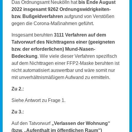
Das Ordnungsamt Neukölln hat
bis Ende August
2022 insgesamt 9262 Ordnungswidrigkeiten-
bzw. Bußgeldverfahren
aufgrund von Verstößen
gegen die Corona-Maßnahmen geführt.
Insgesamt beruhten
3111 Verfahren auf dem
Tatvorwurf des Nichttragens einer (geeigneten
bzw. der erforderlichen) Mund-Nasen-
Bedeckung
. Wie viele dieser Verfahren spezifisch
auf dem Nichttragen einer FFP2-Maske beruhten ist
nicht automatisiert auswertbar und wäre somit nur
mit unverhältnismäßigem Aufwand zu ermitteln.
Zu 2.:
Siehe Antwort zu Frage 1.
Zu 3.:
Auf den Tatvorwurf
„Verlassen der Wohnung“
(bzw. „Aufenthalt im öffentlichen Raum“)