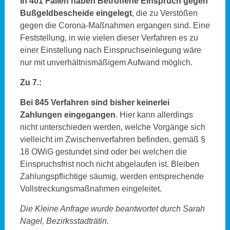
In 401 Fällen haben Betroffene Einspruch gegen
Bußgeldbescheide eingelegt
, die zu Verstößen
gegen die Corona-Maßnahmen ergangen sind. Eine
Feststellung, in wie vielen dieser Verfahren es zu
einer Einstellung nach Einspruchseinlegung wäre
nur mit unverhältnismäßigem Aufwand möglich.
Zu 7.:
Bei 845 Verfahren sind bisher keinerlei
Zahlungen eingegangen
. Hier kann allerdings
nicht unterschieden werden, welche Vorgänge sich
vielleicht im Zwischenverfahren befinden, gemäß §
18 OWiG gestundet sind oder bei welchen die
Einspruchsfrist noch nicht abgelaufen ist. Bleiben
Zahlungspflichtige säumig, werden entsprechende
Vollstreckungsmaßnahmen eingeleitet.
Die Kleine Anfrage wurde beantwortet durch
Sarah
Nagel, Bezirksstadträtin.