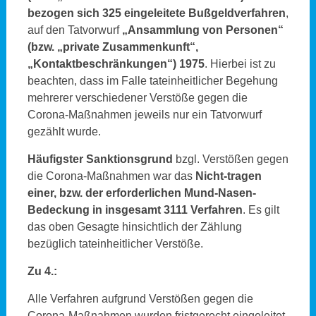
bezogen sich 325 eingeleitete Bußgeldverfahren
,
auf den Tatvorwurf
„Ansammlung von Personen“
(bzw. „private Zusammenkunft“,
„Kontaktbeschränkungen“) 1975
. Hierbei ist zu
beachten, dass im Falle tateinheitlicher Begehung
mehrerer verschiedener Verstöße gegen die
Corona-Maßnahmen jeweils nur ein Tatvorwurf
gezählt wurde.
Häufigster Sanktionsgrund
bzgl. Verstößen gegen
die Corona-Maßnahmen war das
Nicht-tragen
einer, bzw. der erforderlichen Mund-Nasen-
Bedeckung in insgesamt 3111 Verfahren
. Es gilt
das oben Gesagte hinsichtlich der Zählung
bezüglich tateinheitlicher Verstöße.
Zu 4.:
Alle Verfahren aufgrund Verstößen gegen die
Corona-Maßnahmen wurden fristgerecht eingeleitet,