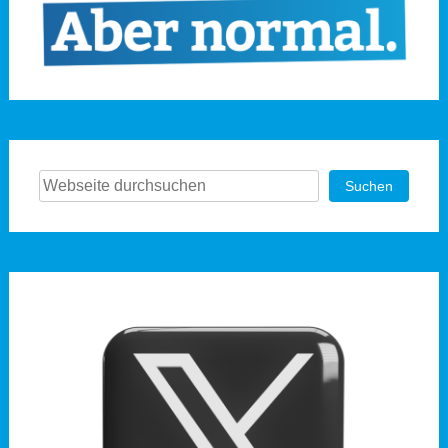
Suchen
Suchen