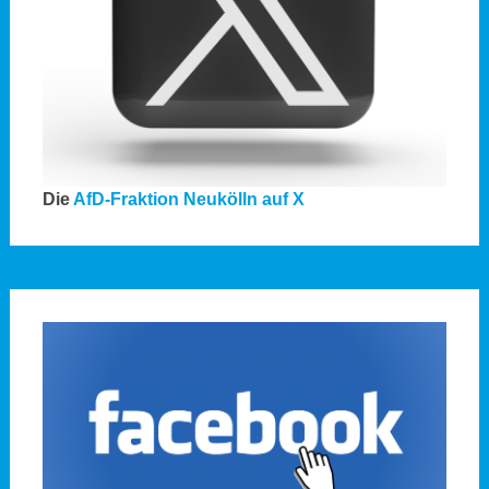
Die
AfD-Fraktion Neukölln auf X