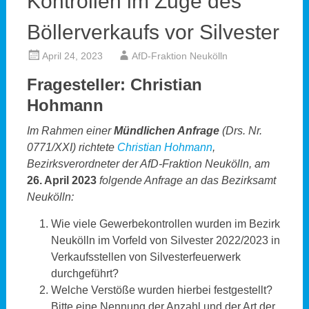
Kontrollen im Zuge des
Böllerverkaufs vor Silvester
April 24, 2023
AfD-Fraktion Neukölln
Fragesteller: Christian
Hohmann
Im Rahmen einer
Mündlichen Anfrage
(Drs. Nr.
0771/XXI) richtete
Christian Hohmann
,
Bezirksverordneter der AfD-Fraktion Neukölln, am
26. April 2023
folgende Anfrage an das Bezirksamt
Neukölln:
Wie viele Gewerbekontrollen wurden im Bezirk
Neukölln im Vorfeld von Silvester 2022/2023 in
Verkaufsstellen von Silvesterfeuerwerk
durchgeführt?
Welche Verstöße wurden hierbei festgestellt?
Bitte eine Nennung der Anzahl und der Art der