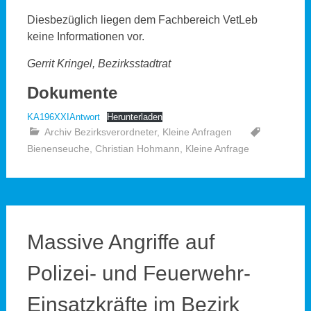
Diesbezüglich liegen dem Fachbereich VetLeb
keine Informationen vor.
Gerrit Kringel, Bezirksstadtrat
Dokumente
KA196XXIAntwort
Herunterladen
Archiv Bezirksverordneter
,
Kleine Anfragen
Bienenseuche
,
Christian Hohmann
,
Kleine Anfrage
Massive Angriffe auf
Polizei- und Feuerwehr-
Einsatzkräfte im Bezirk