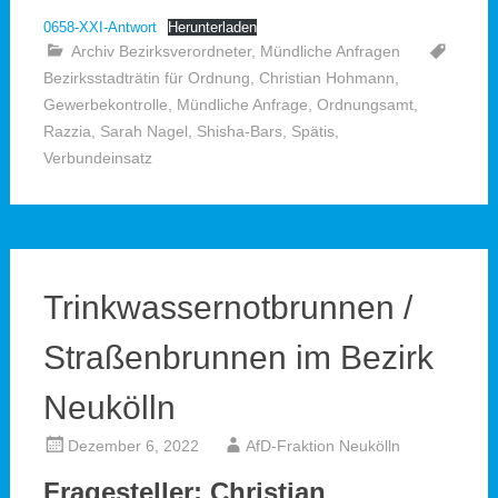
0658-XXI-Antwort
Herunterladen
Archiv Bezirksverordneter
,
Mündliche Anfragen
Bezirksstadträtin für Ordnung
,
Christian Hohmann
,
Gewerbekontrolle
,
Mündliche Anfrage
,
Ordnungsamt
,
Razzia
,
Sarah Nagel
,
Shisha-Bars
,
Spätis
,
Verbundeinsatz
Trinkwassernotbrunnen /
Straßenbrunnen im Bezirk
Neukölln
Dezember 6, 2022
AfD-Fraktion Neukölln
Frageste
ller: Christian