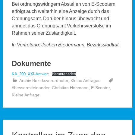
Bei ordnungswidrigem Abstellen von E-Scootern
erfolgt auch weiterhin eine Anzeige durch das
Ordnungsamt. Darüber hinaus überwacht und
ahndet das Ordnungsamt Verkehrsverstöße im
Rahmen seiner Zuständigkeit.
In Vertretung: Jochen Biedermann, Bezirksstadtrat
Dokumente
KA_200_XXI-Antwort
Herunterladen
Archiv Bezirksverordneter
,
Kleine Anfragen
#bessermiteinander
,
Christian Hohmann
,
E-Scooter
,
Kleine Anfrage