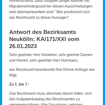
vorherrschend, dass Gruppen junger Männer mit
Migrationshintergrund bei diesen Ausschreitungen
weit überrepräsentiert sind.“ Wie positioniert sich
das Bezirksamt zu dieser Aussage?
Antwort des Bezirksamts
Neukölln:
KA/171/XXI vom
26.01.2023
Sehr geehrter Herr Vorsteher, sehr geehrte Damen
und Herren, sehr geehrter Herr Hohmann,
das Bezirksamt beantwortet Ihre Kleine Anfrage wie
folgt:
Zu 1. bis 7.:
Das Bezirksamt muss abermals darum bitten, sich
den Aufgabenkatalog des Bezirksamtes zu
vergegenwärtigen. Wie Sie wissen, gehören