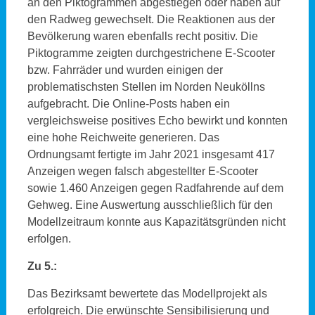
an den Piktogrammen abgestiegen oder haben auf
den Radweg gewechselt. Die Reaktionen aus der
Bevölkerung waren ebenfalls recht positiv. Die
Piktogramme zeigten durchgestrichene E-Scooter
bzw. Fahrräder und wurden einigen der
problematischsten Stellen im Norden Neuköllns
aufgebracht. Die Online-Posts haben ein
vergleichsweise positives Echo bewirkt und konnten
eine hohe Reichweite generieren. Das
Ordnungsamt fertigte im Jahr 2021 insgesamt 417
Anzeigen wegen falsch abgestellter E-Scooter
sowie 1.460 Anzeigen gegen Radfahrende auf dem
Gehweg. Eine Auswertung ausschließlich für den
Modellzeitraum konnte aus Kapazitätsgründen nicht
erfolgen.
Zu 5.:
Das Bezirksamt bewertete das Modellprojekt als
erfolgreich. Die erwünschte Sensibilisierung und