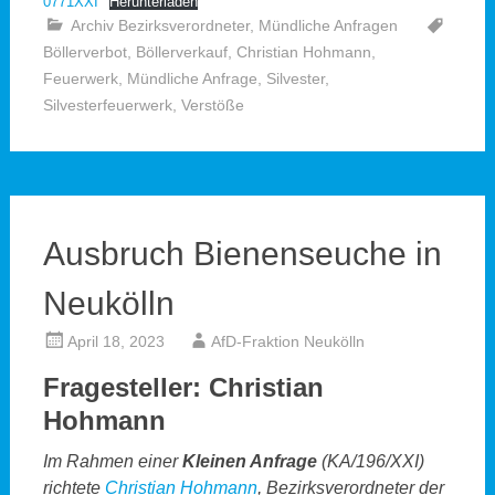
0771XXI
Herunterladen
Archiv Bezirksverordneter
,
Mündliche Anfragen
Böllerverbot
,
Böllerverkauf
,
Christian Hohmann
,
Feuerwerk
,
Mündliche Anfrage
,
Silvester
,
Silvesterfeuerwerk
,
Verstöße
Ausbruch Bienenseuche in
Neukölln
April 18, 2023
AfD-Fraktion Neukölln
Fragesteller: Christian
Hohmann
Im Rahmen einer
Kleinen Anfrage
(KA/196/XXI)
richtete
Christian Hohmann
, Bezirksverordneter der