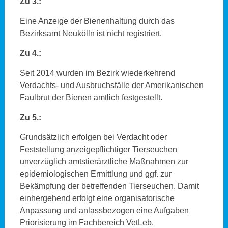
Zu 3.:
Eine Anzeige der Bienenhaltung durch das
Bezirksamt Neukölln ist nicht registriert.
Zu 4.:
Seit 2014 wurden im Bezirk wiederkehrend
Verdachts- und Ausbruchsfälle der Amerikanischen
Faulbrut der Bienen amtlich festgestellt.
Zu 5.:
Grundsätzlich erfolgen bei Verdacht oder
Feststellung anzeigepflichtiger Tierseuchen
unverzüglich amtstierärztliche Maßnahmen zur
epidemiologischen Ermittlung und ggf. zur
Bekämpfung der betreffenden Tierseuchen. Damit
einhergehend erfolgt eine organisatorische
Anpassung und anlassbezogen eine Aufgaben
Priorisierung im Fachbereich VetLeb.