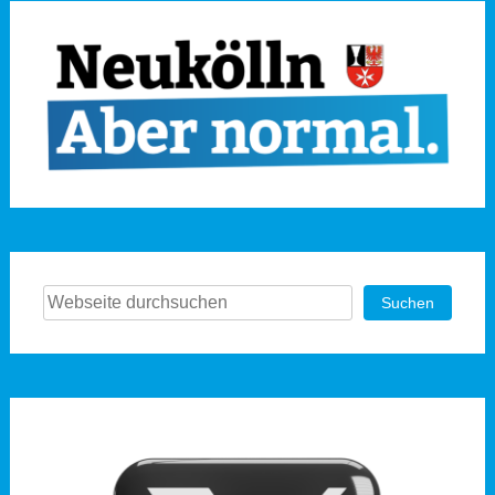
Suchen
Suchen