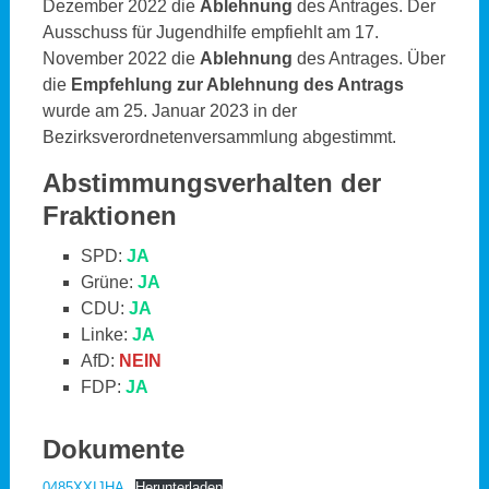
Dezember 2022 die
Ablehnung
des Antrages. Der
Ausschuss für Jugendhilfe empfiehlt am 17.
November 2022 die
Ablehnung
des Antrages. Über
die
Empfehlung zur Ablehnung des Antrags
wurde am 25. Januar 2023 in der
Bezirksverordnetenversammlung abgestimmt.
Abstimmungsverhalten der
Fraktionen
SPD:
JA
Grüne:
JA
CDU:
JA
Linke:
JA
AfD:
NEIN
FDP:
JA
Dokumente
0485XXIJHA
Herunterladen