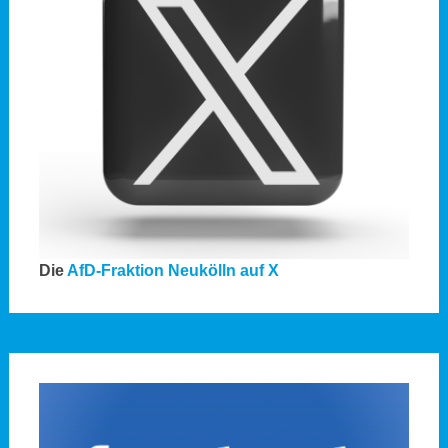
Die
AfD-Fraktion Neukölln auf X