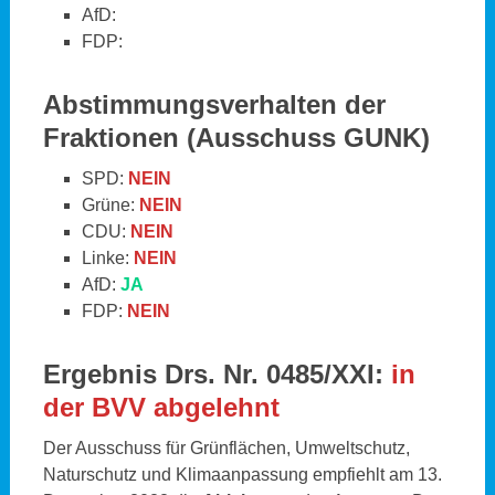
AfD:
FDP:
Abstimmungsverhalten der
Fraktionen
(Ausschuss GUNK)
SPD:
NEIN
Grüne:
NEIN
CDU:
NEIN
Linke:
NEIN
AfD:
JA
FDP:
NEIN
Ergebnis Drs. Nr. 0485/XXI:
in
der BVV abgelehnt
Der Ausschuss für Grünflächen, Umweltschutz,
Naturschutz und Klimaanpassung empfiehlt am 13.