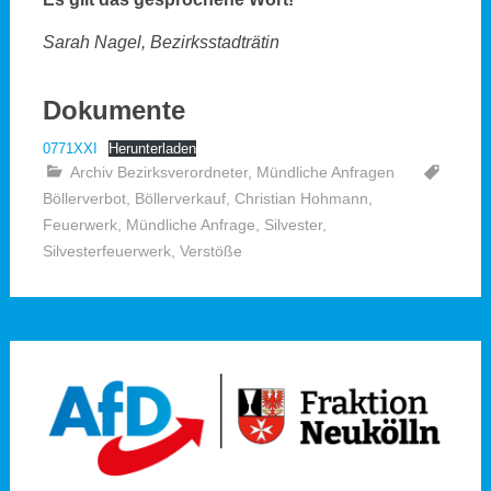
Sarah Nagel, Bezirksstadträtin
Dokumente
0771XXI
Herunterladen
Archiv Bezirksverordneter
,
Mündliche Anfragen
Böllerverbot
,
Böllerverkauf
,
Christian Hohmann
,
Feuerwerk
,
Mündliche Anfrage
,
Silvester
,
Silvesterfeuerwerk
,
Verstöße