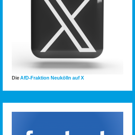
Die
AfD-Fraktion Neukölln auf X