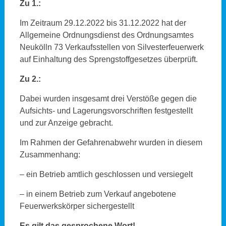
Zu 1.:
Im Zeitraum 29.12.2022 bis 31.12.2022 hat der
Allgemeine Ordnungsdienst des Ordnungsamtes
Neukölln 73 Verkaufsstellen von Silvesterfeuerwerk
auf Einhaltung des Sprengstoffgesetzes überprüft.
Zu 2.:
Dabei wurden insgesamt drei Verstöße gegen die
Aufsichts- und Lagerungsvorschriften festgestellt
und zur Anzeige gebracht.
Im Rahmen der Gefahrenabwehr wurden in diesem
Zusammenhang:
– ein Betrieb amtlich geschlossen und versiegelt
– in einem Betrieb zum Verkauf angebotene
Feuerwerkskörper sichergestellt
Es gilt das gesprochene Wort!