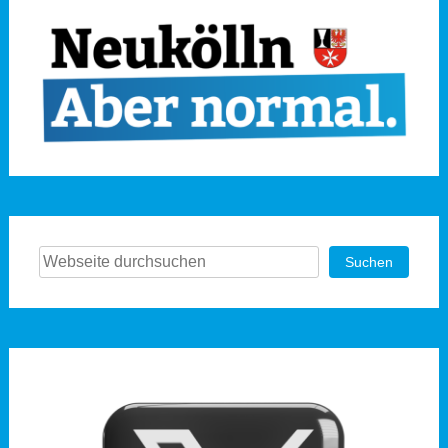
Suchen
Suchen