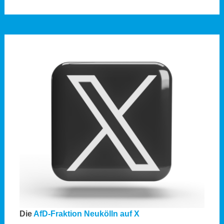
Die
AfD-Fraktion Neukölln auf X