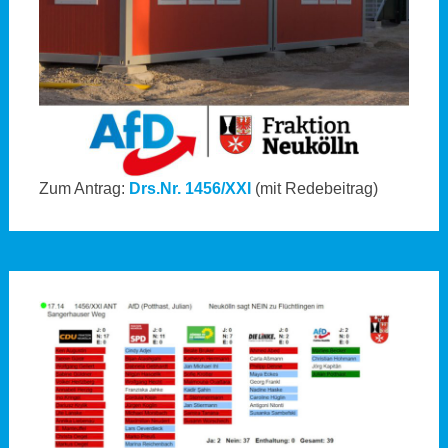
Zum Antrag:
Drs.Nr. 1456/XXI
(mit Redebeitrag)