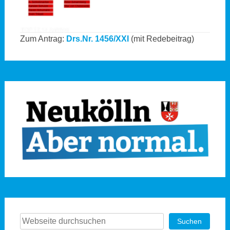
Zum Antrag:
Drs.Nr. 1456/XXI
(mit Redebeitrag)
Suchen
Suchen