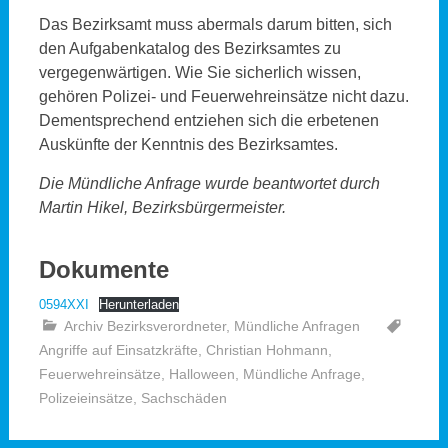
Das Bezirksamt muss abermals darum bitten, sich
den Aufgabenkatalog des Bezirksamtes zu
vergegenwärtigen. Wie Sie sicherlich wissen,
gehören Polizei- und Feuerwehreinsätze nicht dazu.
Dementsprechend entziehen sich die erbetenen
Auskünfte der Kenntnis des Bezirksamtes.
Die Mündliche Anfrage wurde beantwortet durch
Martin Hikel, Bezirksbürgermeister.
Dokumente
0594XXI
Herunterladen
Archiv Bezirksverordneter
,
Mündliche Anfragen
Angriffe auf Einsatzkräfte
,
Christian Hohmann
,
Feuerwehreinsätze
,
Halloween
,
Mündliche Anfrage
,
Polizeieinsätze
,
Sachschäden