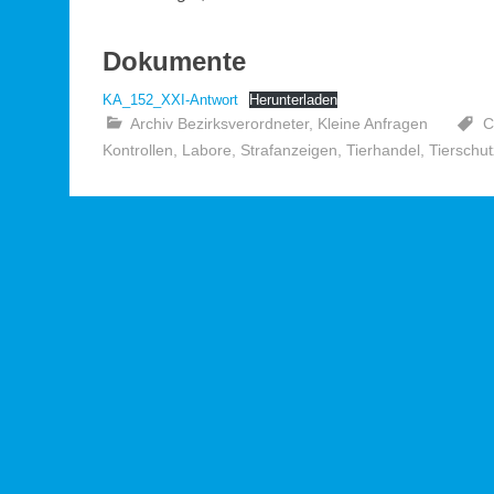
Dokumente
KA_152_XXI-Antwort
Herunterladen
Archiv Bezirksverordneter
,
Kleine Anfragen
C
Kontrollen
,
Labore
,
Strafanzeigen
,
Tierhandel
,
Tierschut