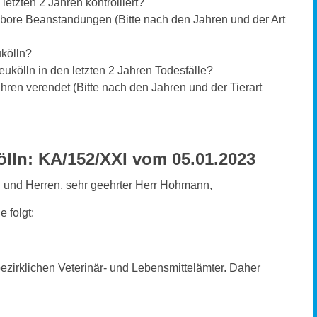
letzten 2 Jahren kontrolliert?
abore Beanstandungen (Bitte nach den Jahren und der Art
ukölln?
ukölln in den letzten 2 Jahren Todesfälle?
 Jahren verendet (Bitte nach den Jahren und der Tierart
lln: KA/152/XXI vom 05.01.2023
n und Herren, sehr geehrter Herr Hohmann,
e folgt:
 bezirklichen Veterinär- und Lebensmittelämter. Daher