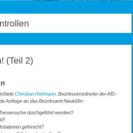
ntrollen
 (Teil 2)
nn
ichtete
Christian Hohmann
, Bezirksverordneter der AfD-
de Anfrage an das Bezirksamt Neukölln:
 Tierversuche durchgeführt werden?
cht?
hslaboren geforscht?