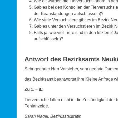
Wie oft wurden die Tierversuchslabore in den 
Gab es bei den Kontrollen der Tierversuchsl
der Beanstandungen aufschlüsseln)?
Wie viele Versuchstiere gibt es im Bezirk Ne
Gab es unter den Versuchstieren im Bezirk Ne
Falls ja, wie viel Tiere sind in den letzten 2
aufschlüsseln)?
Antwort des Bezirksamts Neukö
Sehr geehrter Herr Vorsteher, sehr geehrte Dame
das Bezirksamt beantwortet Ihre Kleine Anfrage wi
Zu 1. – 8.:
Tierversuche fallen nicht in die Zuständigkeit der
Fehlanzeige.
Sarah Nagel, Bezirksstadträtin