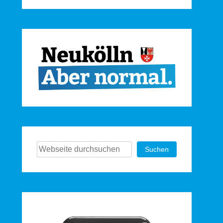
Suchen
Suchen