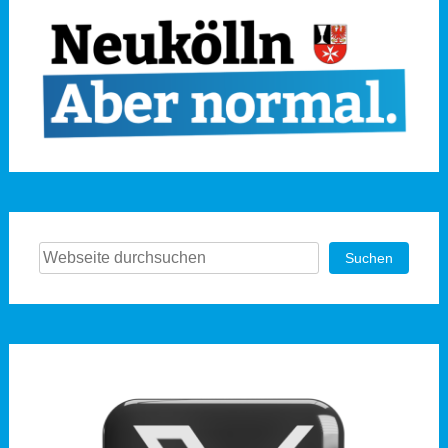
Suchen
Suchen