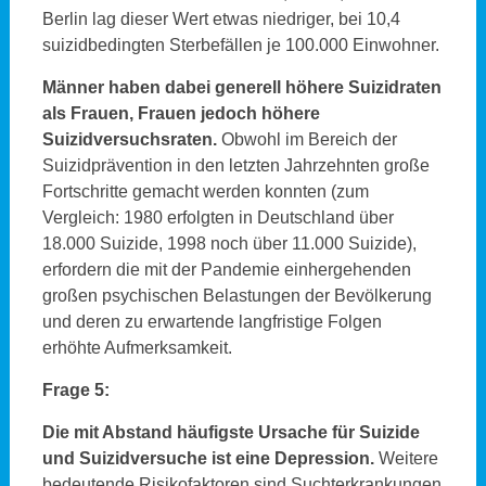
Berlin lag dieser Wert etwas niedriger, bei 10,4
suizidbedingten Sterbefällen je 100.000 Einwohner.
Männer haben dabei generell höhere Suizidraten
als Frauen, Frauen jedoch höhere
Suizidversuchsraten.
Obwohl im Bereich der
Suizidprävention in den letzten Jahrzehnten große
Fortschritte gemacht werden konnten (zum
Vergleich: 1980 erfolgten in Deutschland über
18.000 Suizide, 1998 noch über 11.000 Suizide),
erfordern die mit der Pandemie einhergehenden
großen psychischen Belastungen der Bevölkerung
und deren zu erwartende langfristige Folgen
erhöhte Aufmerksamkeit.
Frage 5:
Die mit Abstand häufigste Ursache für Suizide
und Suizidversuche ist eine Depression.
Weitere
bedeutende Risikofaktoren sind Suchterkrankungen