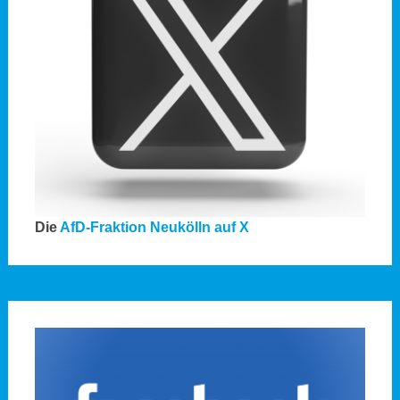
Die
AfD-Fraktion Neukölln auf X