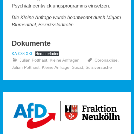
Psychiatrieentwicklungsprogramms einsetzen.
Die Kleine Anfrage wurde beantwortet durch Mirjam
Blumenthal, Bezirksstadträtin.
Dokumente
KA-038-XXI
Herunterladen
Julian Potthast
,
Kleine Anfragen
Coronakrise
,
Julian Potthast
,
Kleine Anfrage
,
Suizid
,
Suiziversuche