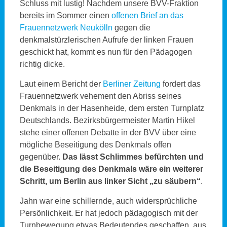
Schluss mit lustig! Nachdem unsere BVV-Fraktion
bereits im Sommer einen
offenen Brief an das
Frauennetzwerk Neukölln
gegen die
denkmalstürzlerischen Aufrufe der linken Frauen
geschickt hat, kommt es nun für den Pädagogen
richtig dicke.
Laut einem Bericht der
Berliner Zeitung
fordert das
Frauennetzwerk vehement den Abriss seines
Denkmals in der Hasenheide, dem ersten Turnplatz
Deutschlands. Bezirksbürgermeister Martin Hikel
stehe einer offenen Debatte in der BVV über eine
mögliche Beseitigung des Denkmals offen
gegenüber.
Das lässt Schlimmes befürchten und
die Beseitigung des Denkmals wäre ein weiterer
Schritt, um Berlin aus linker Sicht „zu säubern“
.
Jahn war eine schillernde, auch widersprüchliche
Persönlichkeit. Er hat jedoch pädagogisch mit der
Turnbewegung etwas Bedeutendes geschaffen, aus