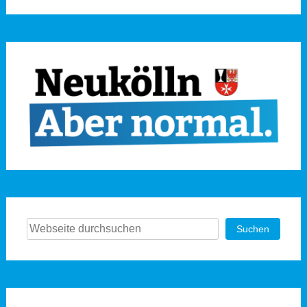
Suchen
Suchen