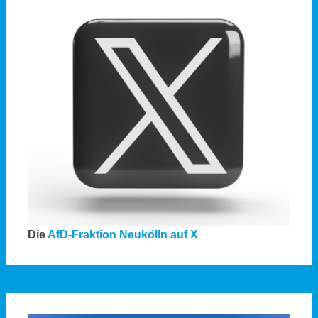
Die
AfD-Fraktion Neukölln auf X