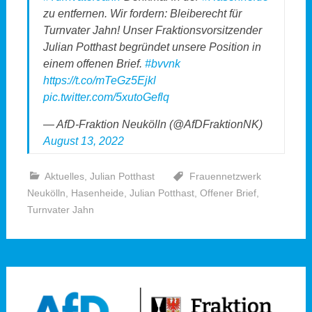
zu entfernen. Wir fordern: Bleiberecht für
Turnvater Jahn! Unser Fraktionsvorsitzender
Julian Potthast begründet unsere Position in
einem offenen Brief.
#bvvnk
https://t.co/mTeGz5Ejkl
pic.twitter.com/5xutoGeflq
— AfD-Fraktion Neukölln (@AfDFraktionNK)
August 13, 2022
Aktuelles
,
Julian Potthast
Frauennetzwerk
Neukölln
,
Hasenheide
,
Julian Potthast
,
Offener Brief
,
Turnvater Jahn