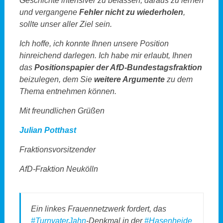
Geschichte intensiver zu befassen, daraus zu lernen
und vergangene
Fehler nicht zu wiederholen
,
sollte unser aller Ziel sein.
Ich hoffe, ich konnte Ihnen unsere Position
hinreichend darlegen. Ich habe mir erlaubt, Ihnen
das
Positionspapier der AfD-Bundestagsfraktion
beizulegen, dem Sie
weitere Argumente
zu dem
Thema entnehmen können.
Mit freundlichen Grüßen
Julian Potthast
Fraktionsvorsitzender
AfD-Fraktion Neukölln
Ein linkes Frauennetzwerk fordert, das
#TurnvaterJahn
-Denkmal in der
#Hasenheide