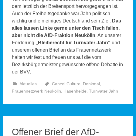
dem letztlich der Breitensport hervorgegangen ist.
Auch der Freiheitsgedanke war Jahn politisch
wichtig und ein einiges Deutschland sein Ziel.
Das
alles lassen Linke gerne unter den Tisch fallen,
aber nicht die AfD-Fraktion Neukölln
. An unserer
Forderung
„Bleiberecht für Turnvater Jahn“
und
unserem offenen Brief an das Frauennetzwerk
halten wir fest und freuen uns auf die vom
Bezirksbürgermeister gewünschte offene Debatte in
der BVV.
Aktuelles
Cancel Culture
,
Denkmal
,
Frauennetzwerk Neukölln
,
Hasenheide
,
Turnvater Jahn
Offener Brief der AfD-