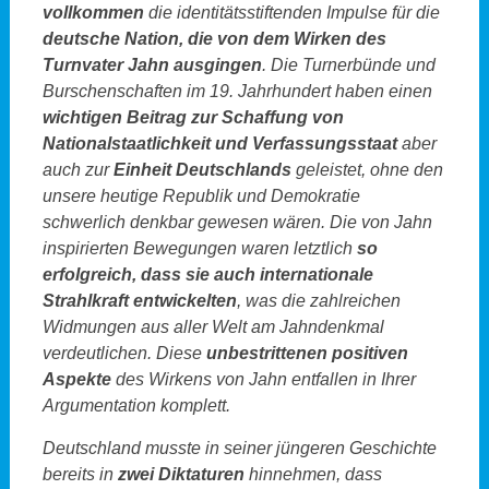
vollkommen
die identitätsstiftenden Impulse für die
deutsche Nation, die von dem Wirken des
Turnvater Jahn ausgingen
. Die Turnerbünde und
Burschenschaften im 19. Jahrhundert haben einen
wichtigen Beitrag zur Schaffung von
Nationalstaatlichkeit und Verfassungsstaat
aber
auch zur
Einheit Deutschlands
geleistet, ohne den
unsere heutige Republik und Demokratie
schwerlich denkbar gewesen wären. Die von Jahn
inspirierten Bewegungen waren letztlich
so
erfolgreich, dass sie auch internationale
Strahlkraft entwickelten
, was die zahlreichen
Widmungen aus aller Welt am Jahndenkmal
verdeutlichen. Diese
unbestrittenen positiven
Aspekte
des Wirkens von Jahn entfallen in Ihrer
Argumentation komplett.
Deutschland musste in seiner jüngeren Geschichte
bereits in
zwei Diktaturen
hinnehmen, dass