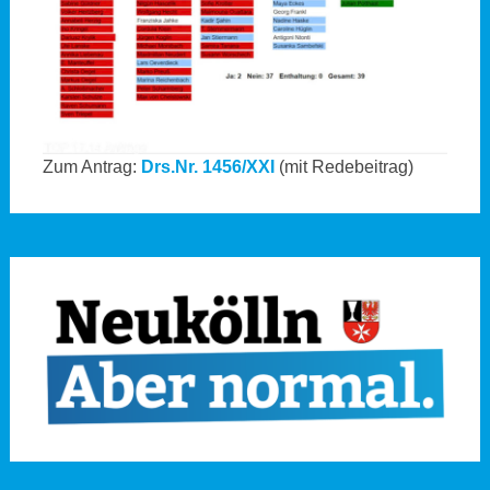
Zum Antrag:
Drs.Nr. 1456/XXI
(mit Redebeitrag)