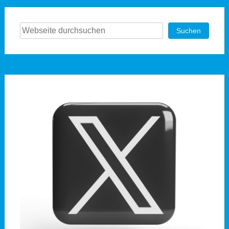
Suchen
Suchen