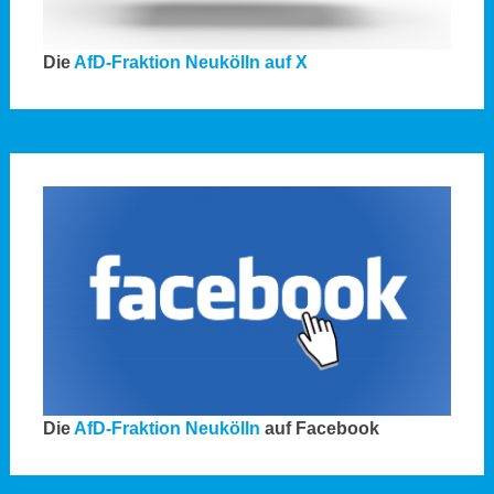
Die
AfD-Fraktion Neukölln auf X
Die
AfD-Fraktion Neukölln
auf Facebook