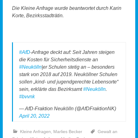
Die Kleine Anfrage wurde beantwortet durch Karin
Korte, Bezirksstadträtin.
#AfD
-Anfrage deckt auf: Seit Jahren steigen
die Kosten für Sicherheitsdienste an
#Neukölln
|er Schulen stetig an – besonders
stark von 2018 auf 2019. Neuköllner Schulen
sollen „kind- und jugendgerechte Lebensorte“
sein, erklärte das Bezirksamt
#Neukölln
.
#bvvnk
— AfD-Fraktion Neukölln (@AfDFraktionNK)
April 20, 2022
Kleine Anfragen
,
Marlies Becker
Gewalt an