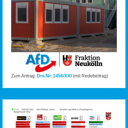
Zum Antrag:
Drs.Nr. 1456/XXI
(mit Redebeitrag)