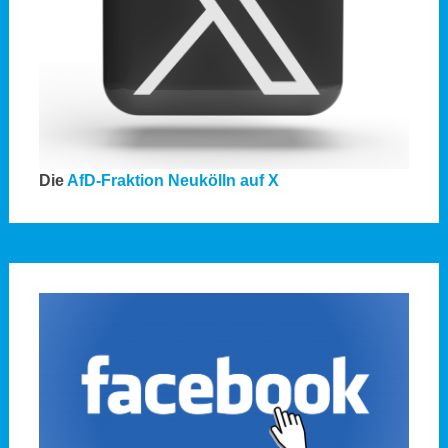
Die
AfD-Fraktion Neukölln auf X