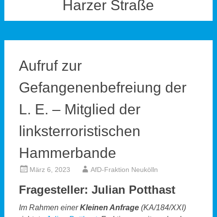
Harzer Straße
Aufruf zur
Gefangenenbefreiung der
L. E. – Mitglied der
linksterroristischen
Hammerbande
März 6, 2023
AfD-Fraktion Neukölln
Fragesteller: Julian Potthast
Im Rahmen einer
Kleinen Anfrage
(KA/184/XXI)