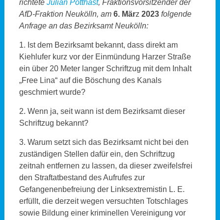
richtete
Julian Potthast
, Fraktionsvorsitzender der
AfD-Fraktion Neukölln, am
6. Mär
z
2023
folgende
Anfrage an das Bezirksamt Neukölln:
1. Ist dem Bezirksamt bekannt, dass direkt am
Kiehlufer kurz vor der Einmündung Harzer Straße
ein über 20 Meter langer Schriftzug mit dem Inhalt
„Free Lina“ auf die Böschung des Kanals
geschmiert wurde?
2. Wenn ja, seit wann ist dem Bezirksamt dieser
Schriftzug bekannt?
3. Warum setzt sich das Bezirksamt nicht bei den
zuständigen Stellen dafür ein, den Schriftzug
zeitnah entfernen zu lassen, da dieser zweifelsfrei
den Straftatbestand des Aufrufes zur
Gefangenenbefreiung der Linksextremistin L. E.
erfüllt, die derzeit wegen versuchten Totschlages
sowie Bildung einer kriminellen Vereinigung vor