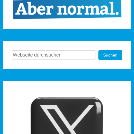
Suchen
Suchen