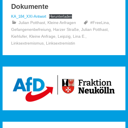
Dokumente
KA_184_XXI-Antwort
Herunterladen
Julian Potthast
,
Kleine Anfragen
#FreeLina
,
Gefangenenbefreiung
,
Harzer Straße
,
Julian Potthast
,
Kiehlufer
,
Kleine Anfrage
,
Leipzig
,
Lina E.
,
Linksextremismus
,
Linksextremistin