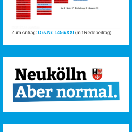
Zum Antrag:
Drs.Nr. 1456/XXI
(mit Redebeitrag)