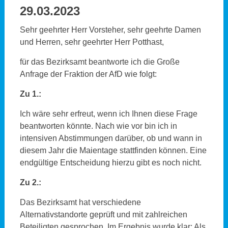
29.03.2023
Sehr geehrter Herr Vorsteher, sehr geehrte Damen
und Herren, sehr geehrter Herr Potthast,
für das Bezirksamt beantworte ich die Große
Anfrage der Fraktion der AfD wie folgt:
Zu 1.:
Ich wäre sehr erfreut, wenn ich Ihnen diese Frage
beantworten könnte. Nach wie vor bin ich in
intensiven Abstimmungen darüber, ob und wann in
diesem Jahr die Maientage stattfinden können. Eine
endgültige Entscheidung hierzu gibt es noch nicht.
Zu 2.:
Das Bezirksamt hat verschiedene
Alternativstandorte geprüft und mit zahlreichen
Beteiligten gesprochen. Im Ergebnis wurde klar: Als