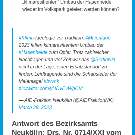
„klimaresilienten“ Umbau der Hasenheide
wieder im Volkspark gefeiert werden können?
#Klima
-Ideologie vor Tradition:
#Maientage
2023 fallen klimaresilientem Umbau der
#Hasenheide
zum Opfer. Trotz zahlreicher
Nachfragen und viel Zeit war das
@BerlinNkl
nicht in der Lage, einen Ersatzstandort zu
finden. Leidtragende sind die Schausteller der
Maientage!
#bvvnk
pic.twitter.com/yHDvEvWgCM
— AfD-Fraktion Neukölln (@AfDFraktionNK)
March 29, 2023
Antwort des Bezirksamts
Neukölln:
Drs. Nr. 0714/XXI vom