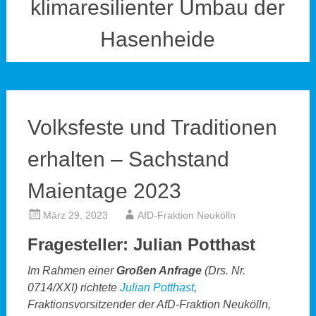
klimaresilienter Umbau der
Hasenheide
Volksfeste und Traditionen
erhalten – Sachstand
Maientage 2023
März 29, 2023
AfD-Fraktion Neukölln
Fragesteller: Julian Potthast
Im Rahmen einer
Großen Anfrage
(Drs. Nr.
0714/XXI) richtete
Julian Potthast
,
Fraktionsvorsitzender der AfD-Fraktion Neukölln,