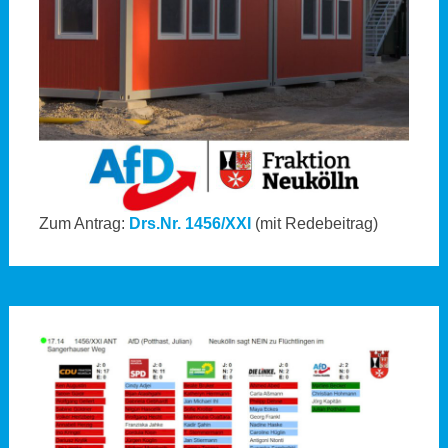
Zum Antrag:
Drs.Nr. 1456/XXI
(mit Redebeitrag)