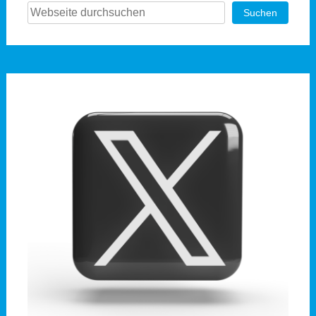
Suchen
Suchen