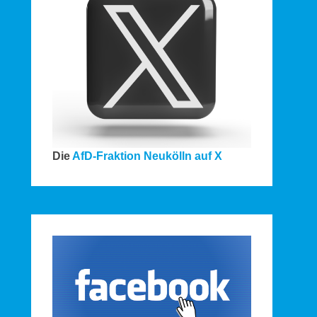
Die
AfD-Fraktion Neukölln auf X