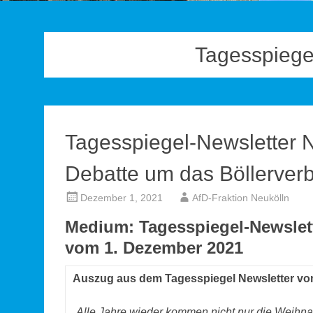
Tagesspiege
Tagesspiegel-Newsletter Ne
Debatte um das Böllerverb
Dezember 1, 2021
AfD-Fraktion Neukölln
Medium: Tagesspiegel-Newslett
vom 1. Dezember 2021
Auszug aus dem Tagesspiegel Newsletter vo
„Alle Jahre wieder kommen nicht nur die Weihna