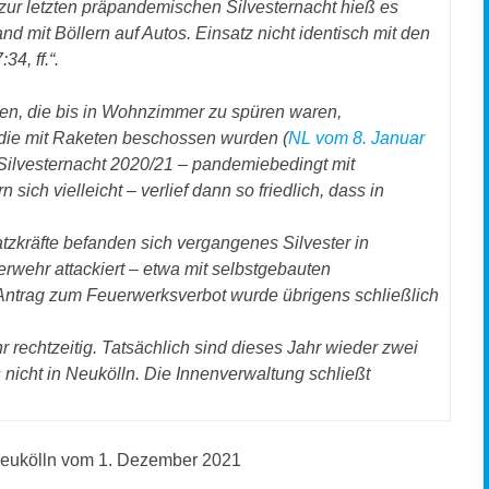
z zur letzten präpandemischen Silvesternacht hieß es
nd mit Böllern auf Autos. Einsatz nicht identisch mit den
34, ff.“.
llen, die bis in Wohnzimmer zu spüren waren,
ie mit Raketen beschossen wurden (
NL vom 8. Januar
e Silvesternacht 2020/21 – pandemiebedingt mit
sich vielleicht – verlief dann so friedlich, dass in
atzkräfte befanden sich vergangenes Silvester in
rwehr attackiert – etwa mit selbstgebauten
 Antrag zum Feuerwerksverbot wurde übrigens schließlich
r rechtzeitig. Tatsächlich sind dieses Jahr wieder zwei
s nicht in Neukölln. Die Innenverwaltung schließt
 Neukölln vom 1. Dezember 2021