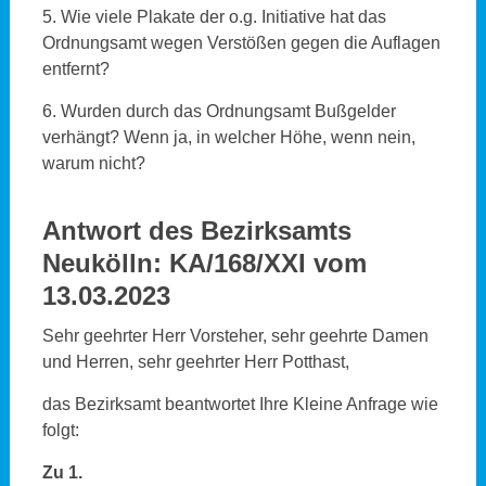
5. Wie viele Plakate der o.g. Initiative hat das
Ordnungsamt wegen Verstößen gegen die Auflagen
entfernt?
6. Wurden durch das Ordnungsamt Bußgelder
verhängt? Wenn ja, in welcher Höhe, wenn nein,
warum nicht?
Antwort des Bezirksamts
Neukölln: KA/168/XXI vom
13.03.2023
Sehr geehrter Herr Vorsteher, sehr geehrte Damen
und Herren, sehr geehrter Herr Potthast,
das Bezirksamt beantwortet Ihre Kleine Anfrage wie
folgt:
Zu 1.