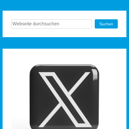
Suchen
Suchen