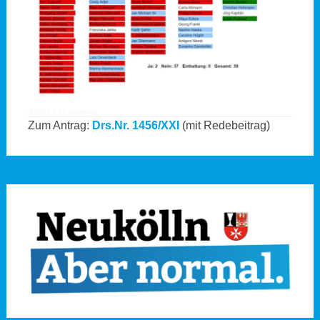
Zum Antrag:
Drs.Nr. 1456/XXI
(mit Redebeitrag)