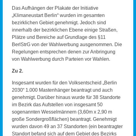
Das Aufhängen der Plakate der Initiative
„Klimaneustart Berlin“ wurden im gesamten
bezirklichen Gebiet genehmigt. Jedoch sind
innerhalb der bezirklichen Ebene einige Straßen,
Plätze und Bereiche auf Grundlage des §11
BerlStrG von der Wahlwerbung ausgenommen. Die
Regelungen entsprechen denen zur Anbringung
von Wahlwerbung durch Parteien vor Wahlen.
Zu 2.
Insgesamt wurden für den Volksentscheid „Berlin
2030“ 1.000 Mastenhänger beantragt und auch
genehmigt. Darüber hinaus wurde für 38 Standorte
im Bezirk das Aufstellen von insgesamt 50
sogenannten Wesselmännern (3,60m x 2,90 m
große Sondergroßflächen) beantragt. Genehmigt
wurden davon 49 an 37 Standorten (ein beantragter
Standort befand sich auf dem Gebiet des Bezirks