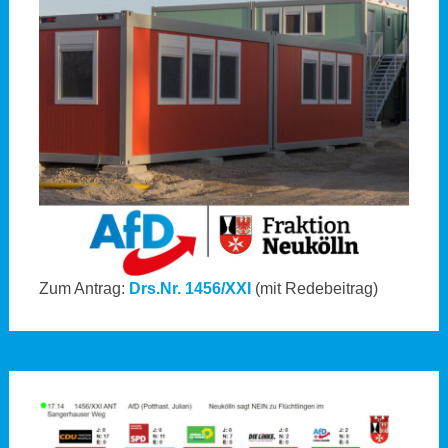
Zum Antrag:
Drs.Nr. 1456/XXI
(mit Redebeitrag)