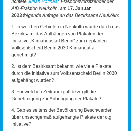
richtete
Julian Potthast
, Fraktionsvorsitzender der
AfD-Fraktion Neukölln, am
17. Januar
2023
folgende Anfrage an das Bezirksamt Neukölln:
1. In welchen Gebieten in Neukölln wurde durch das
Bezirksamt das Aufhängen von Plakaten der
Initiative „Klimaneustart Berlin“ zum geplanten
Volksentscheid Berlin 2030 Klimaneutral
genehmigt?
2. Ist dem Bezirksamt bekannt, wie viele Plakate
durch die Initiative zum Volksentscheid Berlin 2030
aufgehängt wurden?
3. Für welchen Zeitraum galt bzw. gilt die
Genehmigung zur Anbringung der Plakate?
4. Gab es seitens der Bevölkerung Beschwerden
über unsachgemäß aufgehängte Plakate der o.g.
Initiative?