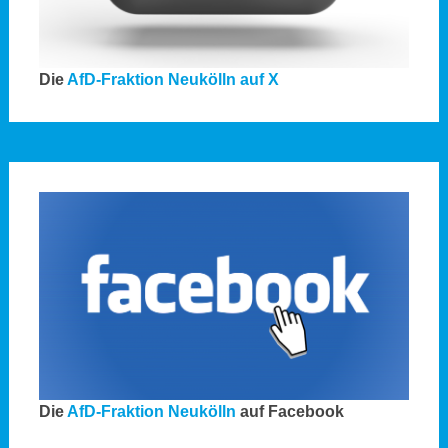
Die
AfD-Fraktion Neukölln auf X
Die
AfD-Fraktion Neukölln
auf Facebook