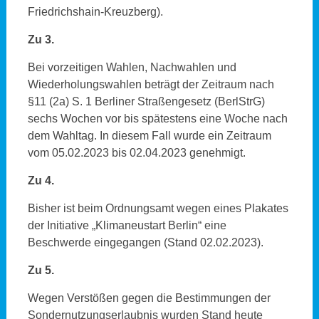
Friedrichshain-Kreuzberg).
Zu 3.
Bei vorzeitigen Wahlen, Nachwahlen und
Wiederholungswahlen beträgt der Zeitraum nach
§11 (2a) S. 1 Berliner Straßengesetz (BerlStrG)
sechs Wochen vor bis spätestens eine Woche nach
dem Wahltag. In diesem Fall wurde ein Zeitraum
vom 05.02.2023 bis 02.04.2023 genehmigt.
Zu 4.
Bisher ist beim Ordnungsamt wegen eines Plakates
der Initiative „Klimaneustart Berlin“ eine
Beschwerde eingegangen (Stand 02.02.2023).
Zu 5.
Wegen Verstößen gegen die Bestimmungen der
Sondernutzungserlaubnis wurden Stand heute