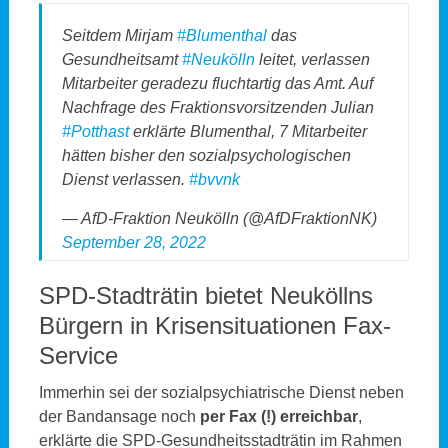
Seitdem Mirjam
#Blumenthal
das
Gesundheitsamt
#Neukölln
leitet, verlassen
Mitarbeiter geradezu fluchtartig das Amt. Auf
Nachfrage des Fraktionsvorsitzenden Julian
#Potthast
erklärte Blumenthal, 7 Mitarbeiter
hätten bisher den sozialpsychologischen
Dienst verlassen.
#bvvnk
— AfD-Fraktion Neukölln (@AfDFraktionNK)
September 28, 2022
SPD-Stadträtin bietet Neuköllns
Bürgern in Krisensituationen Fax-
Service
Immerhin sei der sozialpsychiatrische Dienst neben
der Bandansage noch
per Fax (!) erreichbar
,
erklärte die SPD-Gesundheitsstadträtin im Rahmen