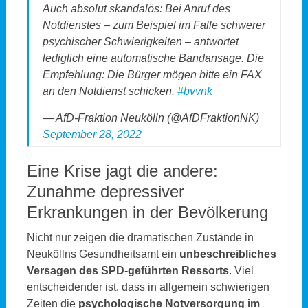
Auch absolut skandalös: Bei Anruf des
Notdienstes – zum Beispiel im Falle schwerer
psychischer Schwierigkeiten – antwortet
lediglich eine automatische Bandansage. Die
Empfehlung: Die Bürger mögen bitte ein FAX
an den Notdienst schicken.
#bvvnk
— AfD-Fraktion Neukölln (@AfDFraktionNK)
September 28, 2022
Eine Krise jagt die andere:
Zunahme depressiver
Erkrankungen in der Bevölkerung
Nicht nur zeigen die dramatischen Zustände in
Neuköllns Gesundheitsamt ein
unbeschreibliches
Versagen des SPD-geführten Ressorts
. Viel
entscheidender ist, dass in allgemein schwierigen
Zeiten die
psychologische Notversorgung im