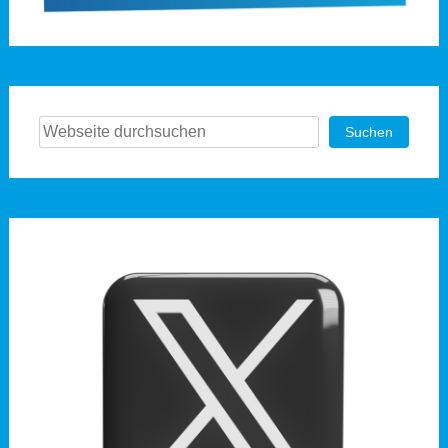
Suchen
Suchen