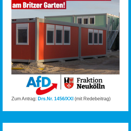
Zum Antrag:
Drs.Nr. 1456/XXI
(mit Redebeitrag)