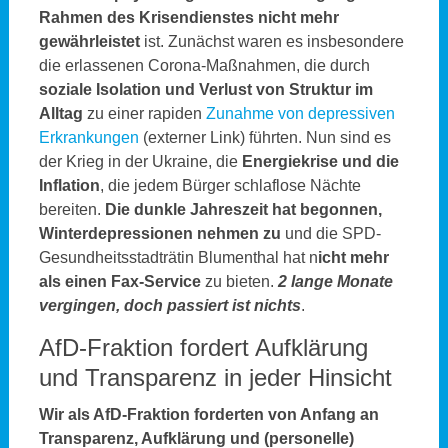
Rahmen des Krisendienstes nicht mehr
gewährleistet
ist. Zunächst waren es insbesondere
die erlassenen Corona-Maßnahmen, die durch
soziale Isolation und Verlust von Struktur im
Alltag
zu einer rapiden
Zunahme von depressiven
Erkrankungen
(externer Link) führten. Nun sind es
der Krieg in der Ukraine, die
Energiekrise und die
Inflation
, die jedem Bürger schlaflose Nächte
bereiten.
Die dunkle Jahreszeit hat begonnen,
Winterdepressionen nehmen zu
und die SPD-
Gesundheitsstadträtin Blumenthal hat n
icht mehr
als einen Fax-Service
zu bieten.
2 lange Monate
vergingen, doch passiert ist nichts
.
AfD-Fraktion fordert Aufklärung
und Transparenz in jeder Hinsicht
Wir als AfD-Fraktion forderten von Anfang an
Transparenz, Aufklärung und (personelle)