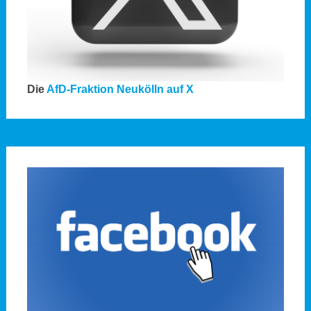
Die
AfD-Fraktion Neukölln auf X