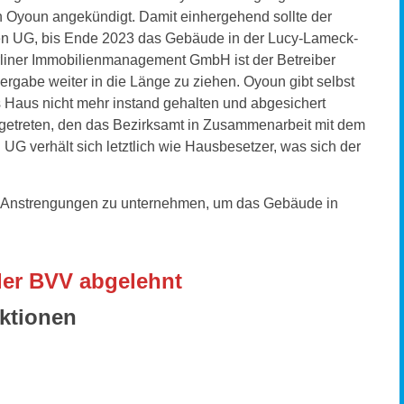
n Oyoun angekündigt. Damit einhergehend sollte der
ken UG, bis Ende 2023 das Gebäude in der Lucy-Lameck-
rliner Immobilienmanagement GmbH ist der Betreiber
rgabe weiter in die Länge zu ziehen. Oyoun gibt selbst
s Haus nicht mehr instand gehalten und abgesichert
ingetreten, den das Bezirksamt in Zusammenarbeit mit dem
G verhält sich letztlich wie Hausbesetzer, was sich der
le Anstrengungen zu unternehmen, um das Gebäude in
der BVV abgelehnt
ktionen