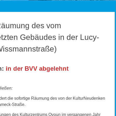
 Räumung des vom
tzten Gebäudes in der Lucy-
Wissmannstraße)
n:
in der BVV abgelehnt
ließen:
dert die sofortige Räumung des von der KulturNeudenken
ameck-Straße.
ltungen des Kulturzentrums Oyoun im vergangenen Jahr