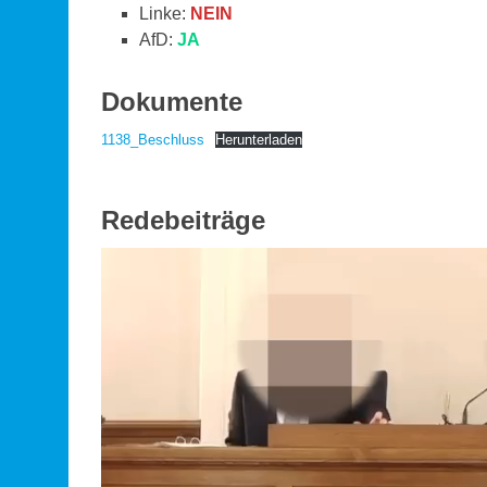
Linke:
NEIN
AfD:
JA
Dokumente
1138_Beschluss
Herunterladen
Redebeiträge