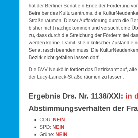
hat der Berliner Senat ein Ende der Förderung vo
Betreiber des Kulturzentrums, die KulturNeuden
Straße räumen. Dieser Aufforderung durch die Be
bisher nicht nachgekommen und versucht eine Übe
zu, dass durch die Streichung der Fördermittel da
werden könne. Damit ist ein kritischer Zustand e
Senat rasch beenden muss. Die KulturNeudenken U
Bezirk nicht gefallen lassen darf.
Die BVV Neukölln fordert das Bezirksamt auf, al
der Lucy-Lameck-Straße räumen zu lassen.
Ergebnis Drs. Nr. 1138/XXI:
in 
Abstimmungsverhalten der Fra
CDU:
NEIN
SPD:
NEIN
Grüne:
NEIN