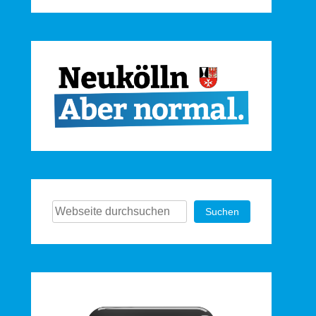
Suchen
Suchen