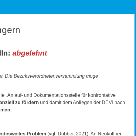
ngern
lln:
abgelehnt
der. Die Bezirksverordnetenversammlung möge
ie „Anlauf- und Dokumentationsstelle für konfrontative
anziell zu fördern
und damit dem Anliegen der DEVI nach
mmen.
andesweites Problem
(vgl. Döbber, 2021). An Neuköllner