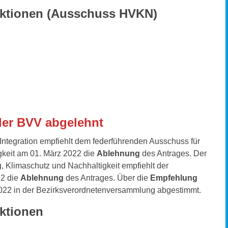
aktionen (Ausschuss HVKN)
der BVV abgelehnt
 Integration empfiehlt dem federführenden Ausschuss für
gkeit am 01. März 2022 die
Ablehnung
des Antrages. Der
, Klimaschutz und Nachhaltigkeit empfiehlt der
22 die
Ablehnung
des Antrages. Über die
Empfehlung
022 in der Bezirksverordnetenversammlung abgestimmt.
ktionen