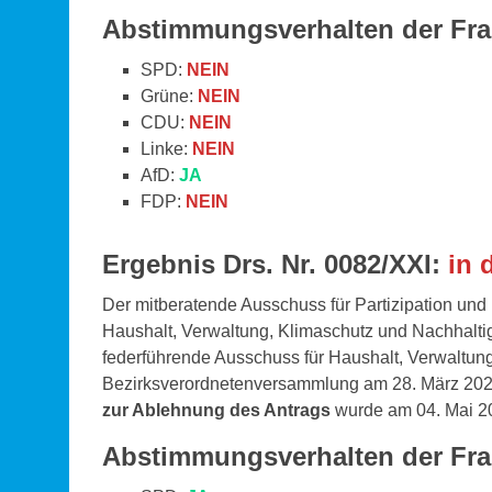
Abstimmungsverhalten der Fr
SPD:
NEIN
Grüne:
NEIN
CDU:
NEIN
Linke:
NEIN
AfD:
JA
FDP:
NEIN
Ergebnis Drs. Nr. 0082/XXI:
in 
Der mitberatende Ausschuss für Partizipation und
Haushalt, Verwaltung, Klimaschutz und Nachhalti
federführende Ausschuss für Haushalt, Verwaltung
Bezirksverordnetenversammlung am 28. März 20
zur Ablehnung des Antrags
wurde am 04. Mai 2
Abstimmungsverhalten der Fra