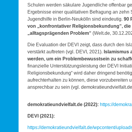
Schulen werden säkulare Jugendliche offenbar ge
Ergebnisse einer qualitativen Befragung an zehn 
Jugendhilfe in Berlin-Neukölln sind eindeutig.
90 
von „konfrontativer Religionsbekundung“, die 
„alltagsprägenden Problem“
(Welt.de,
Die Evaluation der DEVI zeigt, dass durch den I
verstärkt auftreten (vgl. DEVI, 2021).
Islamismus 
werden, um ein Problembewusstsein zu schaff
finanzielle Unterstützungsleistung der DEVI Initia
Religionsbekundung“ wird daher dringend benötigt
aufrechterhalten zu können, diese vorzubereiten u
ansprechbar zu sein (vgl. demokratieundvielfalt.de
demokratieundvielfalt.de (2022):
https://demokrat
DEVI (2021):
https://demokratieundvielfalt.de/wpcontent/up