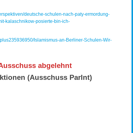
perspektiven/deutsche-schulen-nach-paty-ermordung-
it-kalaschnikow-posierte-bin-ich-
/plus235936950/Islamismus-an-Berliner-Schulen-Wir-
Ausschuss abgelehnt
ktionen (Ausschuss ParInt)