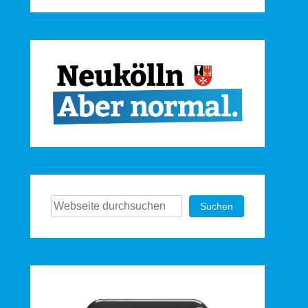
Suchen
Suchen