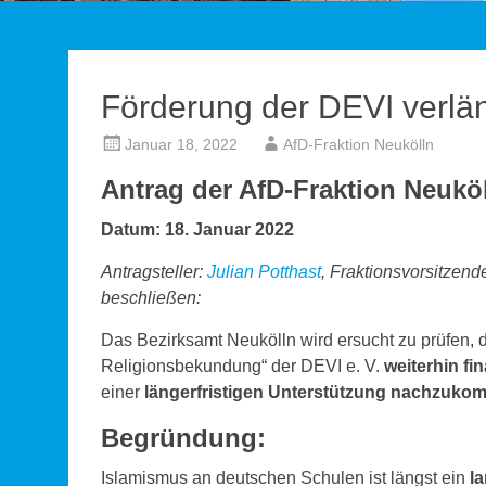
Förderung der DEVI verlä
Januar 18, 2022
AfD-Fraktion Neukölln
Antrag der AfD-Fraktion Neukö
Datum: 18. Januar 2022
Antragsteller:
Julian Potthast
, Fraktionsvorsitzen
beschließen:
Das Bezirksamt Neukölln wird ersucht zu prüfen, d
Religionsbekundung“ der DEVI e. V.
weiterhin fin
einer
längerfristigen Unterstützung nachzuko
Begründung:
Islamismus an deutschen Schulen ist längst ein
l