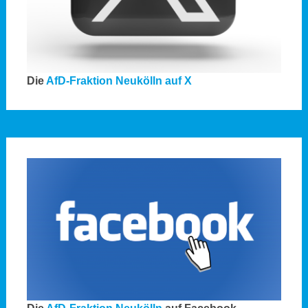
Die
AfD-Fraktion Neukölln auf X