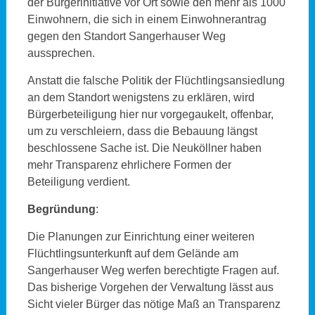
der Bürgerinitiative vor Ort sowie den mehr als 1000
Einwohnern, die sich in einem Einwohnerantrag
gegen den Standort Sangerhauser Weg
aussprechen.
Anstatt die falsche Politik der Flüchtlingsansiedlung
an dem Standort wenigstens zu erklären, wird
Bürgerbeteiligung hier nur vorgegaukelt, offenbar,
um zu verschleiern, dass die Bebauung längst
beschlossene Sache ist. Die Neuköllner haben
mehr Transparenz ehrlichere Formen der
Beteiligung verdient.
Begründung
:
Die Planungen zur Einrichtung einer weiteren
Flüchtlingsunterkunft auf dem Gelände am
Sangerhauser Weg werfen berechtigte Fragen auf.
Das bisherige Vorgehen der Verwaltung lässt aus
Sicht vieler Bürger das nötige Maß an Transparenz