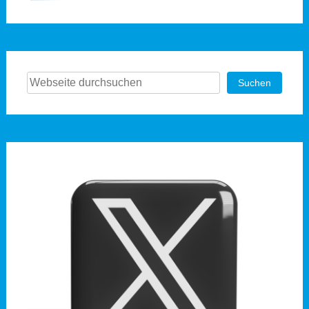
Suchen
Suchen