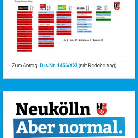
Zum Antrag:
Drs.Nr. 1456/XXI
(mit Redebeitrag)