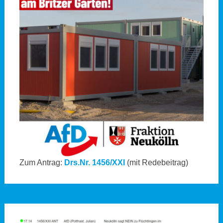
Zum Antrag:
Drs.Nr. 1456/XXI
(mit Redebeitrag)