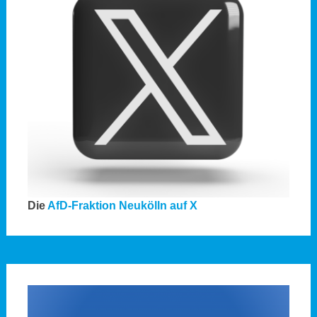
Die
AfD-Fraktion Neukölln auf X