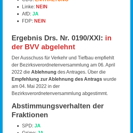
Linke:
NEIN
AfD:
JA
FDP:
NEIN
Ergebnis Drs. Nr. 0190/XXI:
in
der BVV abgelehnt
Der Ausschuss für Verkehr und Tiefbau empfiehlt
der Bezirksverordnetenversammlung am 06. April
2022 die
Ablehnung
des Antrages. Über die
Empfehlung zur Ablehnung des Antrags
wurde
am 04. Mai 2022 in der
Bezirksverordnetenversammlung abgestimmt.
Abstimmungsverhalten der
Fraktionen
SPD:
JA
Grüne:
JA