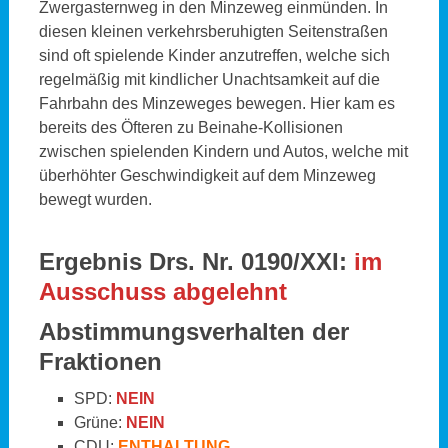
Zwergasternweg in den Minzeweg einmünden. In
diesen kleinen verkehrsberuhigten Seitenstraßen
sind oft spielende Kinder anzutreffen, welche sich
regelmäßig mit kindlicher Unachtsamkeit auf die
Fahrbahn des Minzeweges bewegen. Hier kam es
bereits des Öfteren zu Beinahe-Kollisionen
zwischen spielenden Kindern und Autos, welche mit
überhöhter Geschwindigkeit auf dem Minzeweg
bewegt wurden.
Ergebnis Drs. Nr. 0190/XXI:
im
Ausschuss abgelehnt
Abstimmungsverhalten der
Fraktionen
SPD:
NEIN
Grüne:
NEIN
CDU:
ENTHALTUNG