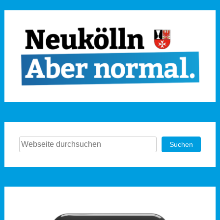
Suchen
Suchen