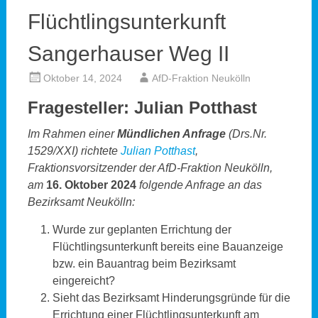
Flüchtlingsunterkunft
Sangerhauser Weg II
Oktober 14, 2024
AfD-Fraktion Neukölln
Fragesteller: Julian Potthast
Im Rahmen einer
Mündlichen Anfrage
(Drs.Nr.
1529/XXI) richtete
Julian Potthast
,
Fraktionsvorsitzender der AfD-Fraktion Neukölln,
am
16. Oktober 2024
folgende Anfrage an das
Bezirksamt Neukölln:
Wurde zur geplanten Errichtung der
Flüchtlingsunterkunft bereits eine Bauanzeige
bzw. ein Bauantrag beim Bezirksamt
eingereicht?
Sieht das Bezirksamt Hinderungsgründe für die
Errichtung einer Flüchtlingsunterkunft am