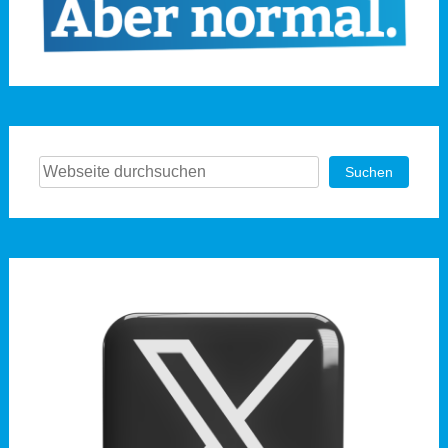
Suchen
Suchen