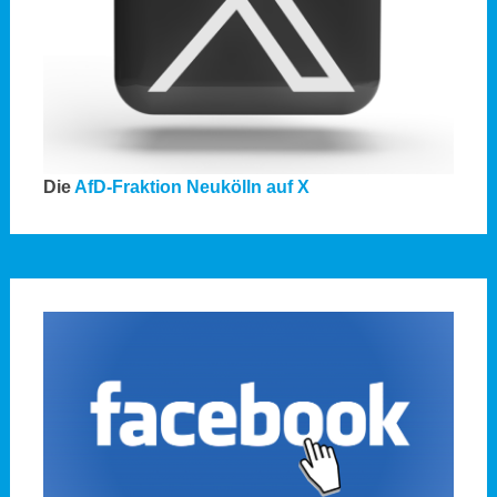
Die
AfD-Fraktion Neukölln auf X