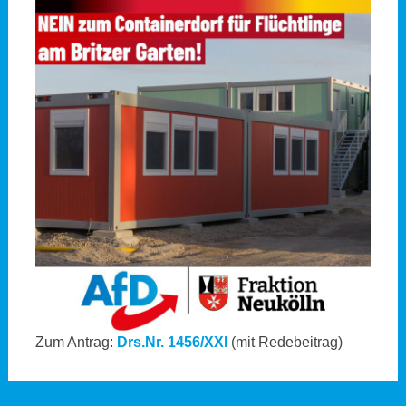
Zum Antrag:
Drs.Nr. 1456/XXI
(mit Redebeitrag)