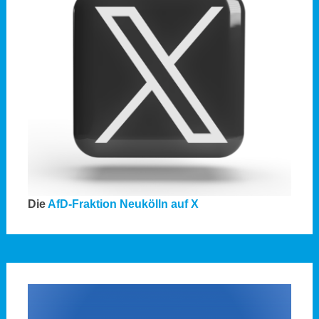
Die
AfD-Fraktion Neukölln auf X