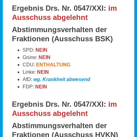
Ergebnis Drs. Nr. 0547/XXI:
im
Ausschuss abgelehnt
Abstimmungsverhalten der
Fraktionen
(Ausschuss BSK)
SPD:
NEIN
Grüne:
NEIN
CDU:
ENTHALTUNG
Linke:
NEIN
AfD:
wg. Krankheit abwesend
FDP:
NEIN
Ergebnis Drs. Nr. 0547/XXI:
im
Ausschuss abgelehnt
Abstimmungsverhalten der
Fraktionen
(Ausschuss HVKN)