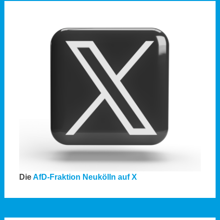
Die
AfD-Fraktion Neukölln auf X