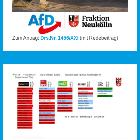
Zum Antrag:
Drs.Nr. 1456/XXI
(mit Redebeitrag)