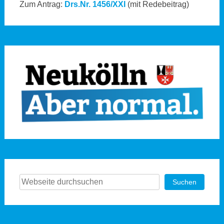
Zum Antrag:
Drs.Nr. 1456/XXI
(mit Redebeitrag)
Suchen
Suchen