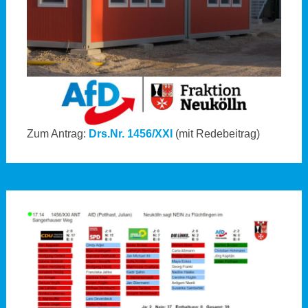
Zum Antrag:
Drs.Nr. 1456/XXI
(mit Redebeitrag)