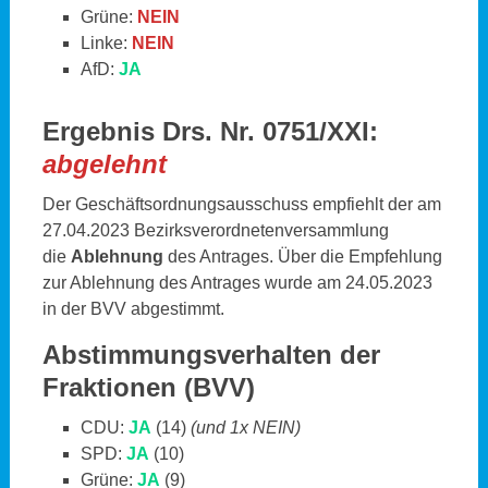
Grüne:
NEIN
Linke:
NEIN
AfD:
JA
Ergebnis Drs. Nr. 0751/XXI:
abgelehnt
Der Geschäftsordnungsausschuss empfiehlt der am
27.04.2023 Bezirksverordnetenversammlung
die
Ablehnung
des Antrages. Über die Empfehlung
zur Ablehnung des Antrages wurde am 24.05.2023
in der BVV abgestimmt.
Abstimmungsverhalten der
Fraktionen (BVV)
CDU:
JA
(14)
(und 1x NEIN)
SPD:
JA
(10)
Grüne:
JA
(9)