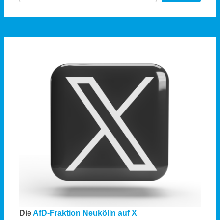
Die
AfD-Fraktion Neukölln auf X