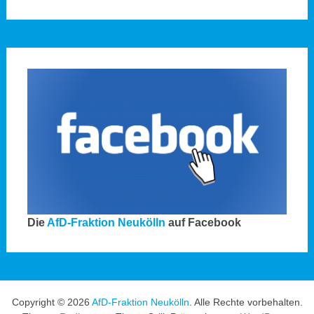
Die
AfD-Fraktion Neukölln
auf Facebook
Copyright © 2026
AfD-Fraktion Neukölln
. Alle Rechte vorbehalten.