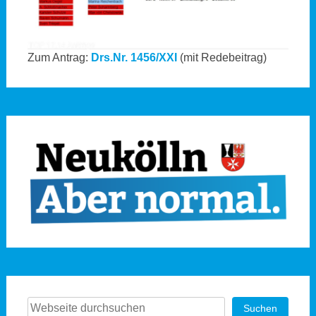
Zum Antrag:
Drs.Nr. 1456/XXI
(mit Redebeitrag)
Suchen
Suchen