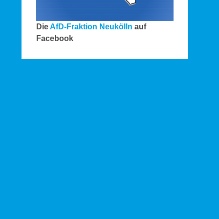
Die
AfD-Fraktion Neukölln
auf
Facebook