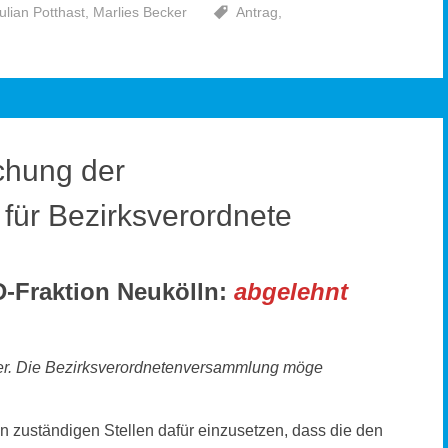
ulian Potthast
,
Marlies Becker
Antrag
,
ichung der
für Bezirksverordnete
D-Fraktion Neukölln:
abgelehnt
der. Die Bezirksverordnetenversammlung möge
n zuständigen Stellen dafür einzusetzen, dass die den