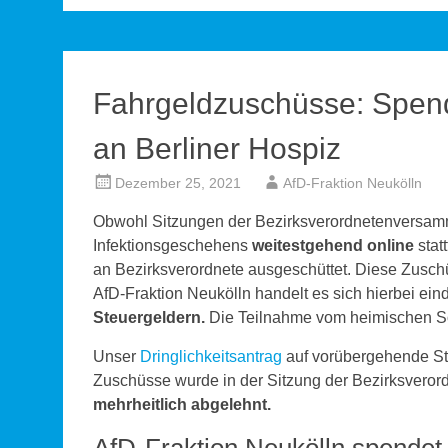
Fahrgeldzuschüsse: Spend
an Berliner Hospiz
Dezember 25, 2021
AfD-Fraktion Neukölln
Obwohl Sitzungen der Bezirksverordnetenversamm
Infektionsgeschehens
weitestgehend online
stat
an Bezirksverordnete ausgeschüttet. Diese Zusc
AfD-Fraktion Neukölln handelt es sich hierbei ei
Steuergeldern.
Die Teilnahme vom heimischen S
Unser
Dringlichkeitsantrag
auf vorübergehende Str
Zuschüsse wurde in der Sitzung der Bezirksver
mehrheitlich abgelehnt.