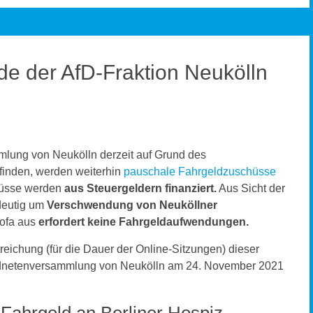
e der AfD-Fraktion Neukölln
lung von Neukölln derzeit auf Grund des
tfinden, werden weiterhin
pauschale Fahrgeldzuschüsse
hüsse werden
aus Steuergeldern finanziert.
Aus Sicht der
ndeutig um
Verschwendung von Neuköllner
ofa aus
erfordert keine Fahrgeldaufwendungen.
eichung (für die Dauer der Online-Sitzungen) dieser
ordnetenversammlung von Neukölln am 24. November 2021