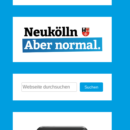
Suchen
Suchen