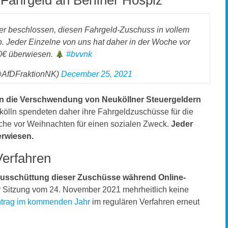
Fahrgeld an Berliner Hospiz
r beschlossen, diesen Fahrgeld-Zuschuss in vollem
 Jeder Einzelne von uns hat daher in der Woche vor
€ überwiesen.
#bvvnk
@AfDFraktionNK)
December 25, 2021
gen die Verschwendung von Neuköllner Steuergeldern
kölln spendeten daher ihre Fahrgeldzuschüsse für die
e vor Weihnachten für einen sozialen Zweck.
Jeder
erwiesen.
Verfahren
Ausschüttung dieser Zuschüsse während Online-
r Sitzung vom 24. November 2021 mehrheitlich keine
trag im kommenden Jahr
im regulären Verfahren erneut