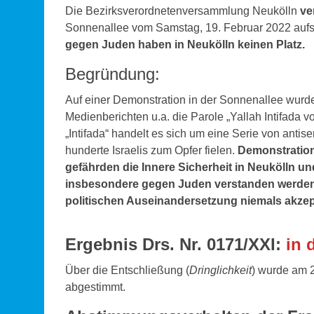
Die Bezirksverordnetenversammlung Neukölln
ve
Sonnenallee vom Samstag, 19. Februar 2022 aufs
gegen Juden haben in Neukölln keinen Platz.
Begründung:
Auf einer Demonstration in der Sonnenallee wur
Medienberichten u.a. die Parole „Yallah Intifada
„Intifada“ handelt es sich um eine Serie von ant
hunderte Israelis zum Opfer fielen.
Demonstration
gefährden die Innere Sicherheit in Neukölln un
insbesondere gegen Juden verstanden werden m
politischen Auseinandersetzung niemals akzep
Ergebnis Drs. Nr. 0171/XXI:
in 
Über die Entschließung (
Dringlichkeit
) wurde am 
abgestimmt.