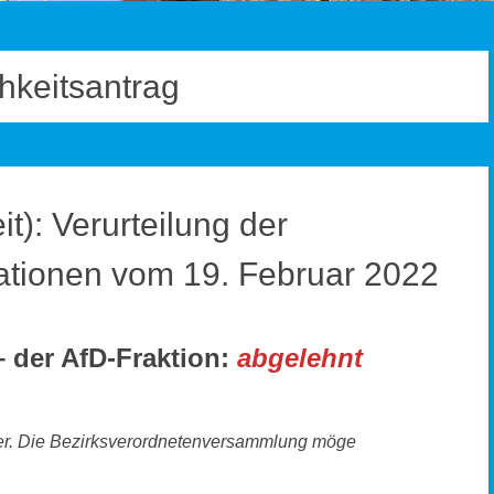
chkeitsantrag
t): Verurteilung der
ationen vom 19. Februar 2022
 der AfD-Fraktion:
abgelehnt
der. Die Bezirksverordnetenversammlung möge