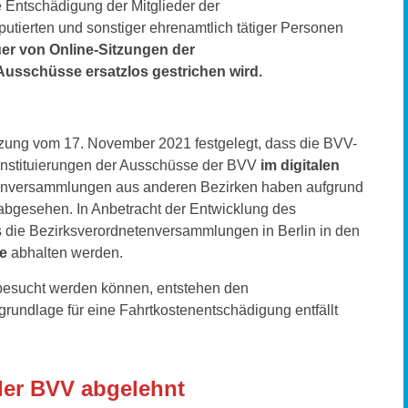
e Entschädigung der Mitglieder der
tierten und sonstiger ehrenamtlich tätiger Personen
er von Online-Sitzungen der
usschüsse ersatzlos gestrichen wird.
itzung vom 17. November 2021 festgelegt, dass die BVV-
nstituierungen der Ausschüsse der BVV
im digitalen
etenversammlungen aus anderen Bezirken haben aufgrund
abgesehen. In Anbetracht der Entwicklung des
 die Bezirksverordnetenversammlungen in Berlin in den
ne
abhalten werden.
esucht werden können, entstehen den
rundlage für eine Fahrtkostenentschädigung entfällt
der BVV abgelehnt