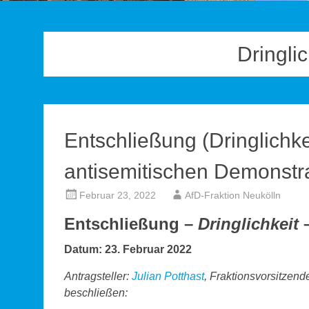
Dringli
Entschließung (Dringlichkei
antisemitischen Demonstr
Februar 23, 2022
AfD-Fraktion Neukölln
Entschließung –
Dringlichkeit
–
Datum: 23. Februar 2022
Antragsteller:
Julian Potthast
, Fraktionsvorsitzen
beschließen: