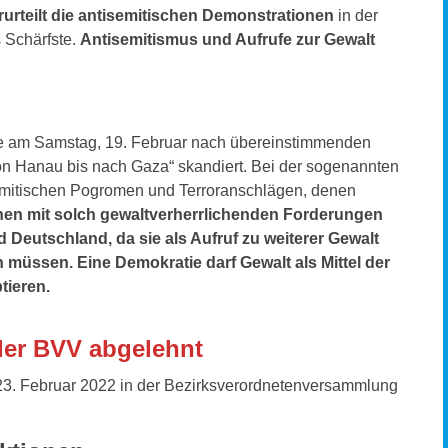
rurteilt die antisemitischen Demonstrationen
in der
 Schärfste.
Antisemitismus und Aufrufe zur Gewalt
de am Samstag, 19. Februar nach übereinstimmenden
 von Hanau bis nach Gaza“ skandiert. Bei der sogenannten
isemitischen Pogromen und Terroranschlägen, denen
en mit solch gewaltverherrlichenden Forderungen
d Deutschland, da sie als Aufruf zu weiterer Gewalt
üssen. Eine Demokratie darf Gewalt als Mittel der
tieren.
der BVV abgelehnt
23. Februar 2022 in der Bezirksverordnetenversammlung