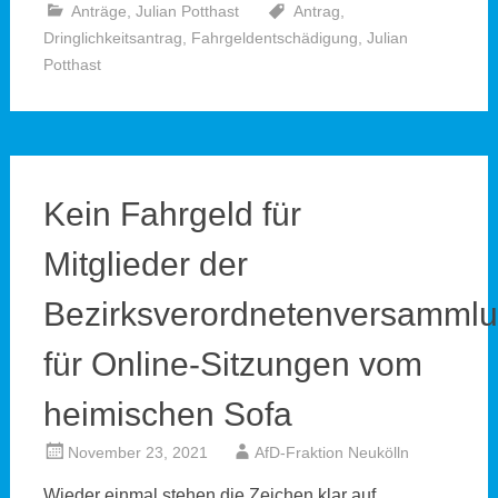
Anträge
,
Julian Potthast
Antrag
,
Dringlichkeitsantrag
,
Fahrgeldentschädigung
,
Julian
Potthast
Kein Fahrgeld für
Mitglieder der
Bezirksverordnetenversamml
für Online-Sitzungen vom
heimischen Sofa
November 23, 2021
AfD-Fraktion Neukölln
Wieder einmal stehen die Zeichen klar auf