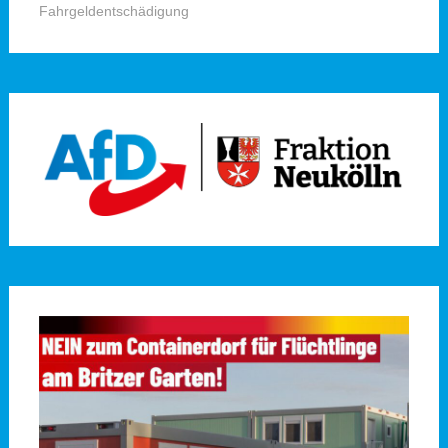
Fahrgeldentschädigung