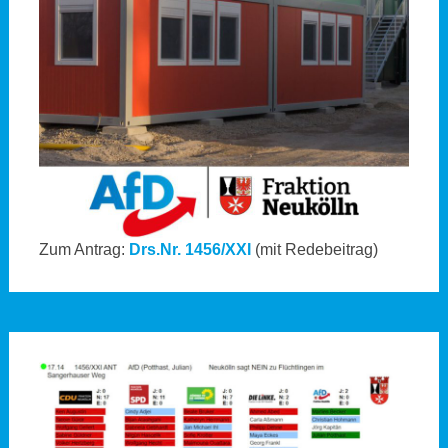
Zum Antrag:
Drs.Nr. 1456/XXI
(mit Redebeitrag)