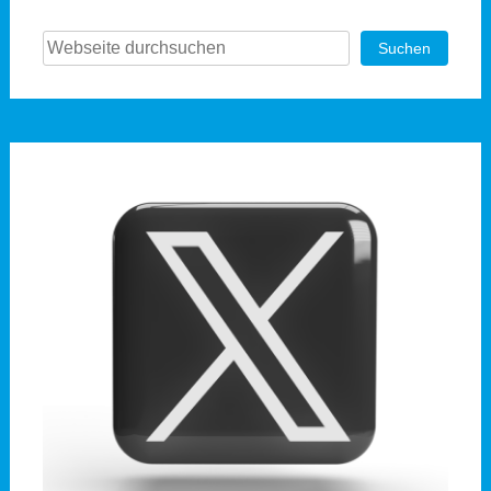
Suchen
Suchen