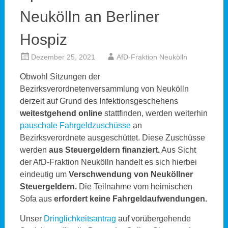
Neukölln an Berliner
Hospiz
Dezember 25, 2021
AfD-Fraktion Neukölln
Obwohl Sitzungen der
Bezirksverordnetenversammlung von Neukölln
derzeit auf Grund des Infektionsgeschehens
weitestgehend online
stattfinden, werden weiterhin
pauschale Fahrgeldzuschüsse
an
Bezirksverordnete ausgeschüttet. Diese Zuschüsse
werden
aus Steuergeldern finanziert.
Aus Sicht
der AfD-Fraktion Neukölln handelt es sich hierbei
eindeutig um
Verschwendung von Neuköllner
Steuergeldern.
Die Teilnahme vom heimischen
Sofa aus
erfordert keine Fahrgeldaufwendungen.
Unser
Dringlichkeitsantrag
auf vorübergehende