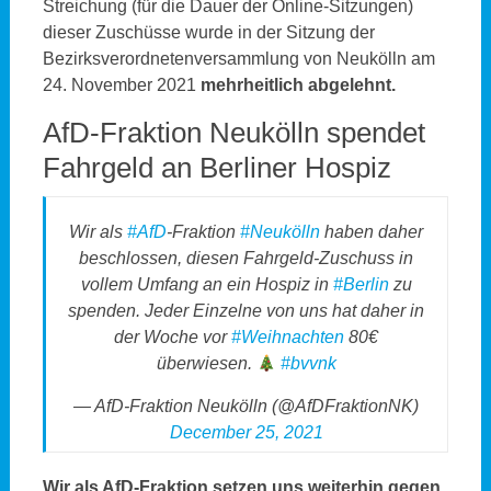
Streichung (für die Dauer der Online-Sitzungen)
dieser Zuschüsse wurde in der Sitzung der
Bezirksverordnetenversammlung von Neukölln am
24. November 2021
mehrheitlich abgelehnt.
AfD-Fraktion Neukölln spendet
Fahrgeld an Berliner Hospiz
Wir als
#AfD
-Fraktion
#Neukölln
haben daher
beschlossen, diesen Fahrgeld-Zuschuss in
vollem Umfang an ein Hospiz in
#Berlin
zu
spenden. Jeder Einzelne von uns hat daher in
der Woche vor
#Weihnachten
80€
überwiesen.
#bvvnk
— AfD-Fraktion Neukölln (@AfDFraktionNK)
December 25, 2021
Wir als AfD-Fraktion setzen uns weiterhin gegen