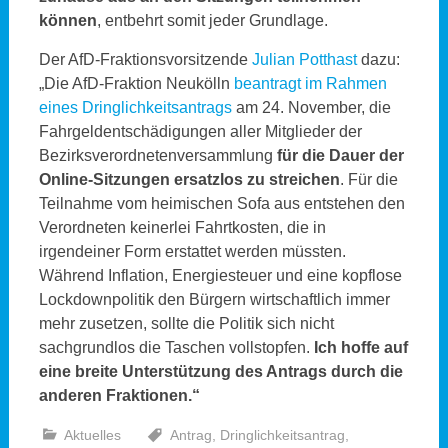
können
, entbehrt somit jeder Grundlage.
Der AfD-Fraktionsvorsitzende
Julian Potthast
dazu:
„Die AfD-Fraktion Neukölln
beantragt im Rahmen
eines Dringlichkeitsantrags
am 24. November, die
Fahrgeldentschädigungen aller Mitglieder der
Bezirksverordnetenversammlung
für die Dauer der
Online-Sitzungen ersatzlos zu streichen
. Für die
Teilnahme vom heimischen Sofa aus entstehen den
Verordneten keinerlei Fahrtkosten, die in
irgendeiner Form erstattet werden müssten.
Während Inflation, Energiesteuer und eine kopflose
Lockdownpolitik den Bürgern wirtschaftlich immer
mehr zusetzen, sollte die Politik sich nicht
sachgrundlos die Taschen vollstopfen.
Ich hoffe auf
eine breite Unterstützung des Antrags durch die
anderen Fraktionen.“
Aktuelles
Antrag
,
Dringlichkeitsantrag
,