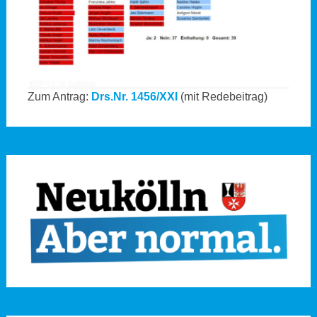
Zum Antrag:
Drs.Nr. 1456/XXI
(mit Redebeitrag)