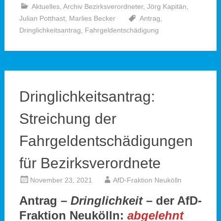
Aktuelles
,
Archiv Bezirksverordneter
,
Jörg Kapitän
,
Julian Potthast
,
Marlies Becker
Antrag
,
Dringlichkeitsantrag
,
Fahrgeldentschädigung
Dringlichkeitsantrag:
Streichung der
Fahrgeldentschädigungen
für Bezirksverordnete
November 23, 2021
AfD-Fraktion Neukölln
Antrag –
Dringlichkeit
– der AfD-
Fraktion Neukölln:
abgelehnt