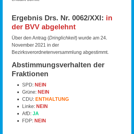
Ergebnis Drs. Nr. 0062/XXI:
in
der BVV abgelehnt
Über den Antrag (
Dringlichkeit
) wurde am 24.
November 2021 in der
Bezirksverordnetenversammlung abgestimmt.
Abstimmungsverhalten der
Fraktionen
SPD:
NEIN
Grüne:
NEIN
CDU:
ENTHALTUNG
Linke:
NEIN
AfD:
JA
FDP:
NEIN