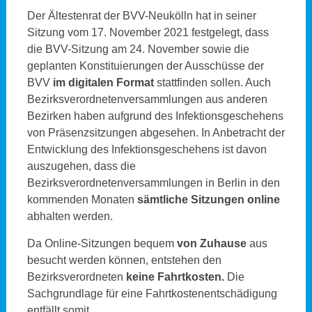
Der Ältestenrat der BVV-Neukölln hat in seiner
Sitzung vom 17. November 2021 festgelegt, dass
die BVV-Sitzung am 24. November sowie die
geplanten Konstituierungen der Ausschüsse der
BVV
im digitalen Format
stattfinden sollen. Auch
Bezirksverordnetenversammlungen aus anderen
Bezirken haben aufgrund des Infektionsgeschehens
von Präsenzsitzungen abgesehen. In Anbetracht der
Entwicklung des Infektionsgeschehens ist davon
auszugehen, dass die
Bezirksverordnetenversammlungen in Berlin in den
kommenden Monaten
sämtliche Sitzungen online
abhalten werden.
Da Online-Sitzungen bequem
von Zuhause
aus
besucht werden können, entstehen den
Bezirksverordneten
keine Fahrtkosten.
Die
Sachgrundlage für eine Fahrtkostenentschädigung
entfällt somit.