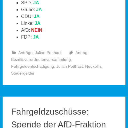
SPD:
JA
Grüne:
JA
CDU:
JA
Linke:
JA
AfD:
NEIN
FDP:
JA
Anträge
,
Julian Potthast
Antrag
,
Bezirksverordnetenversammlung
,
Fahrgeldentschädigung
,
Julian Potthast
,
Neukölln
,
Steuergelder
Fahrgeldzuschüsse:
Spende der AfD-Fraktion